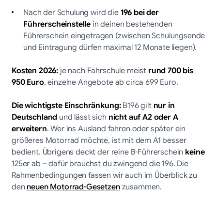
Nach der Schulung wird die
196 bei der
Führerscheinstelle
in deinen bestehenden
Führerschein eingetragen (zwischen Schulungsende
und Eintragung dürfen maximal 12 Monate liegen).
Kosten 2026:
je nach Fahrschule meist
rund 700 bis
950 Euro
, einzelne Angebote ab circa 699 Euro.
Die wichtigste Einschränkung:
B196 gilt
nur in
Deutschland
und lässt sich
nicht auf A2 oder A
erweitern
. Wer ins Ausland fahren oder später ein
größeres Motorrad möchte, ist mit dem A1 besser
bedient. Übrigens deckt der reine B-Führerschein
keine
125er ab – dafür brauchst du zwingend die 196. Die
Rahmenbedingungen fassen wir auch im Überblick zu
den
neuen Motorrad-Gesetzen
zusammen.