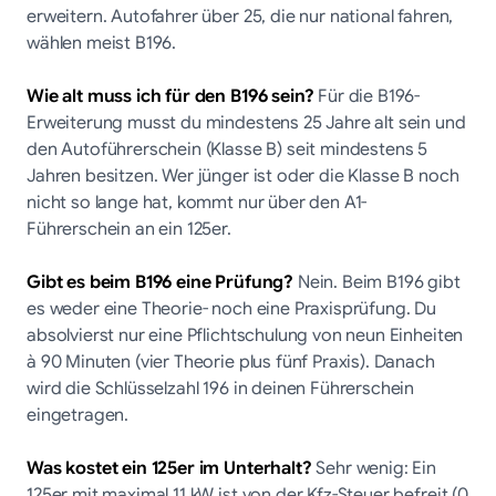
erweitern. Autofahrer über 25, die nur national fahren,
wählen meist B196.
Wie alt muss ich für den B196 sein?
Für die B196-
Erweiterung musst du mindestens 25 Jahre alt sein und
den Autoführerschein (Klasse B) seit mindestens 5
Jahren besitzen. Wer jünger ist oder die Klasse B noch
nicht so lange hat, kommt nur über den A1-
Führerschein an ein 125er.
Gibt es beim B196 eine Prüfung?
Nein. Beim B196 gibt
es weder eine Theorie- noch eine Praxisprüfung. Du
absolvierst nur eine Pflichtschulung von neun Einheiten
à 90 Minuten (vier Theorie plus fünf Praxis). Danach
wird die Schlüsselzahl 196 in deinen Führerschein
eingetragen.
Was kostet ein 125er im Unterhalt?
Sehr wenig: Ein
125er mit maximal 11 kW ist von der Kfz-Steuer befreit (0