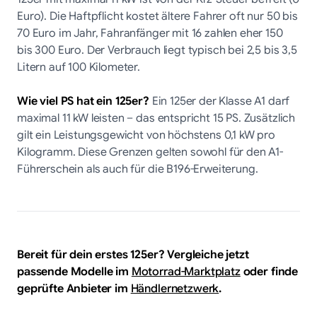
Euro). Die Haftpflicht kostet ältere Fahrer oft nur 50 bis
70 Euro im Jahr, Fahranfänger mit 16 zahlen eher 150
bis 300 Euro. Der Verbrauch liegt typisch bei 2,5 bis 3,5
Litern auf 100 Kilometer.
Wie viel PS hat ein 125er?
Ein 125er der Klasse A1 darf
maximal 11 kW leisten – das entspricht 15 PS. Zusätzlich
gilt ein Leistungsgewicht von höchstens 0,1 kW pro
Kilogramm. Diese Grenzen gelten sowohl für den A1-
Führerschein als auch für die B196-Erweiterung.
Bereit für dein erstes 125er? Vergleiche jetzt
passende Modelle im
Motorrad-Marktplatz
oder finde
geprüfte Anbieter im
Händlernetzwerk
.