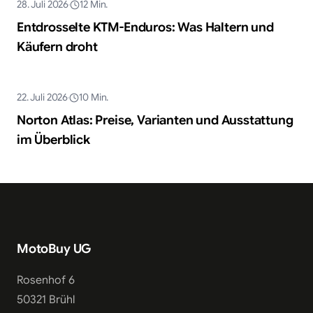
28. Juli 2026
12
Min.
Ratgeber
Entdrosselte KTM-Enduros: Was Haltern und
Käufern droht
KI-generiert
22. Juli 2026
10
Min.
Ratgeber
Norton Atlas: Preise, Varianten und Ausstattung
im Überblick
MotoBuy UG
Rosenhof 6
50321 Brühl