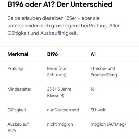
B196 oder A1? Der Unterschied
Beide erlauben dieselben 125er – aber sie
unterscheiden sich grundlegend bei Prüfung, Alter,
Gültigkeit und Ausbaufähigkeit.
Merkmal
B196
A1
Prüfung
keine (nur
Theorie- und
Schulung)
Praxisprüfung
Mindestalter
25 (+ 5 Jahre
16
Klasse B)
Gültigkeit
nur Deutschland
EU-weit
Ausbau auf
nicht möglich
möglich (Aufstieg)
A2/A