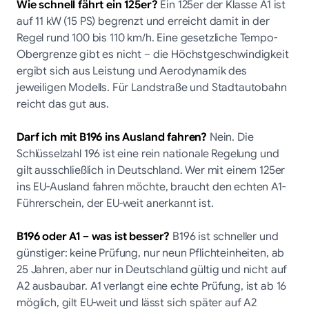
Wie schnell fährt ein 125er?
Ein 125er der Klasse A1 ist
auf 11 kW (15 PS) begrenzt und erreicht damit in der
Regel rund 100 bis 110 km/h. Eine gesetzliche Tempo-
Obergrenze gibt es nicht – die Höchstgeschwindigkeit
ergibt sich aus Leistung und Aerodynamik des
jeweiligen Modells. Für Landstraße und Stadtautobahn
reicht das gut aus.
Darf ich mit B196 ins Ausland fahren?
Nein. Die
Schlüsselzahl 196 ist eine rein nationale Regelung und
gilt ausschließlich in Deutschland. Wer mit einem 125er
ins EU-Ausland fahren möchte, braucht den echten A1-
Führerschein, der EU-weit anerkannt ist.
B196 oder A1 – was ist besser?
B196 ist schneller und
günstiger: keine Prüfung, nur neun Pflichteinheiten, ab
25 Jahren, aber nur in Deutschland gültig und nicht auf
A2 ausbaubar. A1 verlangt eine echte Prüfung, ist ab 16
möglich, gilt EU-weit und lässt sich später auf A2