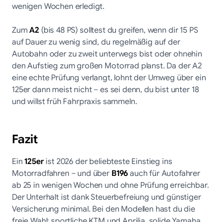
wenigen Wochen erledigt.
Zum
A2
(bis 48 PS) solltest du greifen, wenn dir 15 PS
auf Dauer zu wenig sind, du regelmäßig auf der
Autobahn oder zu zweit unterwegs bist oder ohnehin
den Aufstieg zum großen Motorrad planst. Da der A2
eine echte Prüfung verlangt, lohnt der Umweg über ein
125er dann meist nicht – es sei denn, du bist unter 18
und willst früh Fahrpraxis sammeln.
Fazit
Ein
125er
ist 2026 der beliebteste Einstieg ins
Motorradfahren – und über
B196
auch für Autofahrer
ab 25 in wenigen Wochen und ohne Prüfung erreichbar.
Der Unterhalt ist dank Steuerbefreiung und günstiger
Versicherung minimal. Bei den Modellen hast du die
freie Wahl: sportliche KTM und Aprilia, solide Yamaha