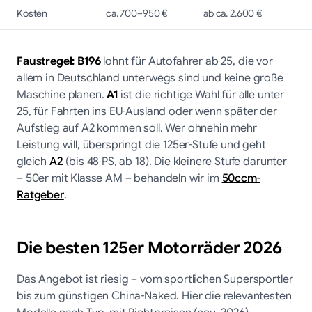
Kosten
ca. 700–950 €
ab ca. 2.600 €
Faustregel:
B196
lohnt für Autofahrer ab 25, die vor
allem in Deutschland unterwegs sind und keine große
Maschine planen.
A1
ist die richtige Wahl für alle unter
25, für Fahrten ins EU-Ausland oder wenn später der
Aufstieg auf A2 kommen soll. Wer ohnehin mehr
Leistung will, überspringt die 125er-Stufe und geht
gleich
A2
(bis 48 PS, ab 18). Die kleinere Stufe darunter
– 50er mit Klasse AM – behandeln wir im
50ccm-
Ratgeber
.
Die besten 125er Motorräder 2026
Das Angebot ist riesig – vom sportlichen Supersportler
bis zum günstigen China-Naked. Hier die relevantesten