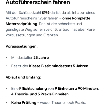
Autoführerschein fahren
Mit der Schlüsselzahl
B196
darfst du als Inhaber eines
Autoführerscheins 125er fahren –
ohne komplette
Motorradprüfung
. Das ist der schnellste und
günstigste Weg auf ein Leichtkraftrad, hat aber klare
Voraussetzungen und Grenzen.
Voraussetzungen:
Mindestalter
25 Jahre
Besitz der
Klasse B seit mindestens 5 Jahren
Ablauf und Umfang:
Eine
Pflichtschulung
von
9 Einheiten à 90 Minuten
:
4 Theorie- und 5 Praxis-Einheiten
.
Keine Prüfung
– weder Theorie noch Praxis.