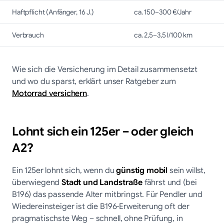
Haftpflicht (Anfänger, 16 J.)
ca. 150–300 €/Jahr
Verbrauch
ca. 2,5–3,5 l/100 km
Wie sich die Versicherung im Detail zusammensetzt
und wo du sparst, erklärt unser Ratgeber zum
Motorrad versichern
.
Lohnt sich ein 125er – oder gleich
A2?
Ein 125er lohnt sich, wenn du
günstig mobil
sein willst,
überwiegend
Stadt und Landstraße
fährst und (bei
B196) das passende Alter mitbringst. Für Pendler und
Wiedereinsteiger ist die B196-Erweiterung oft der
pragmatischste Weg – schnell, ohne Prüfung, in