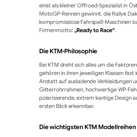
einst als kleiner Offroad-Spezialist in Ö
MotoGP-Rennen gewinnt, die Rallye Dak
kompromisslose Fahrspaß-Maschinen ba
Firmenmotto:
„Ready to Race“
.
Die KTM-Philosophie
Bei KTM dreht sich alles um die Faktor
gehören in ihren jeweiligen Klassen fas
Anstatt auf ausladende Verkleidungen 
Gitterrohrrahmen, hochwertige WP-Fahrw
polarisierende, extrem kantige Design 
ersten Blick erkennbar.
Die wichtigsten KTM Modellreihen