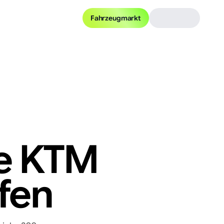
Fahrzeugmarkt
e
KTM
fen