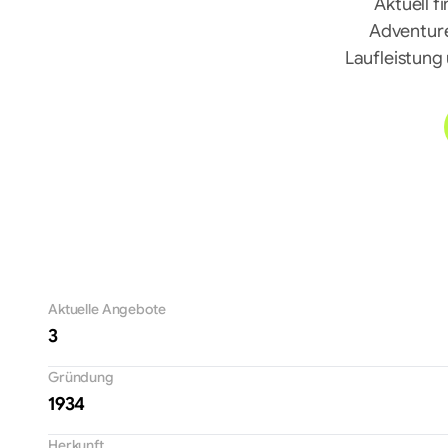
Aktuell 
Adventure
Laufleistung
Aktuelle Angebote
3
Gründung
1934
Herkunft