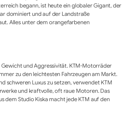
sterreich begann, ist heute ein globaler Gigant, der
ar dominiert und auf der Landstraße
ut. Alles unter dem orangefarbenen
en Gewicht und Aggressivität. KTM-Motorräder
t immer zu den leichtesten Fahrzeugen am Markt.
und schweren Luxus zu setzen, verwendet KTM
erke und kraftvolle, oft raue Motoren. Das
aus dem Studio Kiska macht jede KTM auf den