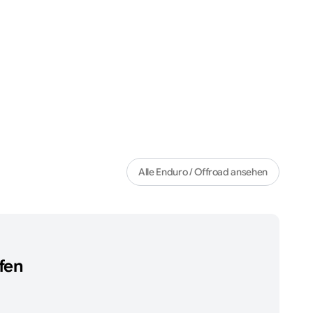
Alle
Enduro / Offroad
ansehen
fen