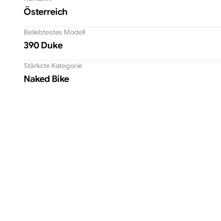
Österreich
Beliebtestes Modell
390 Duke
Stärkste Kategorie
Naked Bike