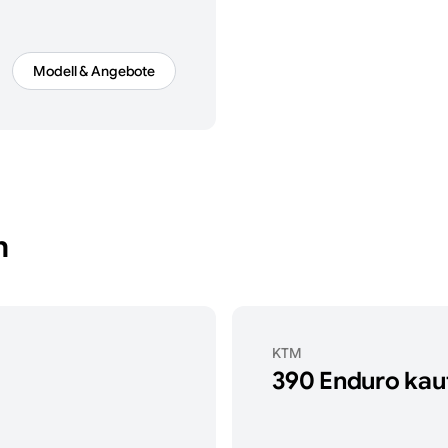
Modell & Angebote
n
KTM
390 Enduro
kau