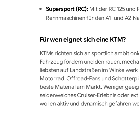
Supersport (RC):
Mit der RC 125 und R
Rennmaschinen für den A1- und A2-N
Für wen eignet sich eine KTM?
KTMs richten sich an sportlich ambition
Fahrzeug fordern und den rauen, mech
liebsten auf Landstraßen im Winkelwerk u
Motorrad. Offroad-Fans und Schotterpis
beste Material am Markt. Weniger geeigne
seidenweiches Cruiser-Erlebnis oder e
wollen aktiv und dynamisch gefahren w