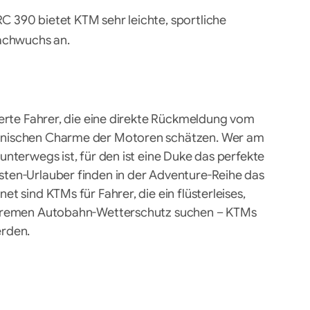
C 390 bietet KTM sehr leichte, sportliche
achwuchs an.
ierte Fahrer, die eine direkte Rückmeldung vom
anischen Charme der Motoren schätzen. Wer am
nterwegs ist, für den ist eine Duke das perfekte
ten-Urlauber finden in der Adventure-Reihe das
t sind KTMs für Fahrer, die ein flüsterleises,
xtremen Autobahn-Wetterschutz suchen – KTMs
erden.