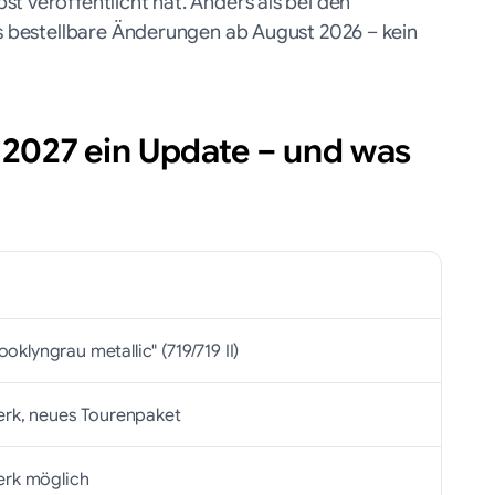
t veröffentlicht hat. Anders als bei den
ts bestellbare Änderungen ab August 2026 – kein
027 ein Update – und was
klyngrau metallic" (719/719 II)
Werk, neues Tourenpaket
Werk möglich