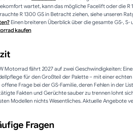
sekomfort wartet, kann das mögliche Facelift oder die R
rauchte R 1300 GS in Betracht ziehen, siehe unseren Ra
ten?
Einen breiteren Überblick über die gesamte GS-, S-
orrad kaufen
zit
 Motorrad fährt 2027 auf zwei Geschwindigkeiten: Eine 
ellpflege für den Großteil der Palette – mit einer echt
 offene Frage bei der GS-Familie, deren Fehlen in der Li
ätigte Fakten und Gerüchte sauber zu trennen lohnt sich 
sten Modellen nichts Wesentliches. Aktuelle Angebote ve
ufige Fragen