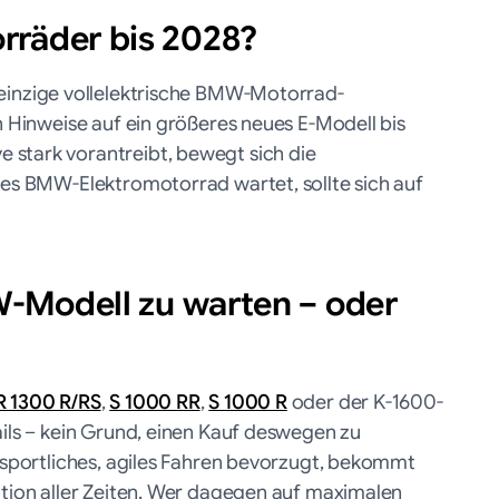
rräder bis 2028?
 einzige vollelektrische BMW-Motorrad-
n Hinweise auf ein größeres neues E-Modell bis
 stark vorantreibt, bewegt sich die
ßes BMW-Elektromotorrad wartet, sollte sich auf
W-Modell zu warten – oder
R 1300 R/RS
,
S 1000 RR
,
S 1000 R
oder der K-1600-
ails – kein Grund, einen Kauf deswegen zu
r sportliches, agiles Fahren bevorzugt, bekommt
ation aller Zeiten. Wer dagegen auf maximalen