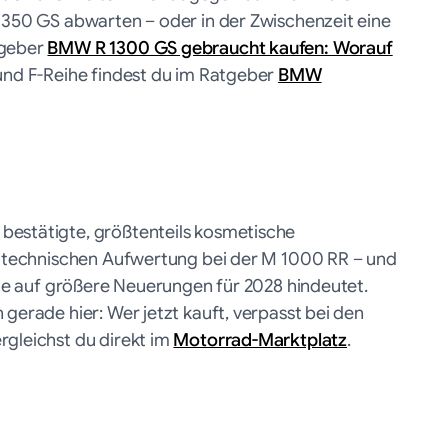
 1350 GS abwarten – oder in der Zwischenzeit eine
tgeber
BMW R 1300 GS gebraucht kaufen: Worauf
 und F-Reihe findest du im Ratgeber
BMW
bestätigte, größtenteils kosmetische
en technischen Aufwertung bei der M 1000 RR – und
ste auf größere Neuerungen für 2028 hindeutet.
gerade hier: Wer jetzt kauft, verpasst bei den
rgleichst du direkt im
Motorrad-Marktplatz
.