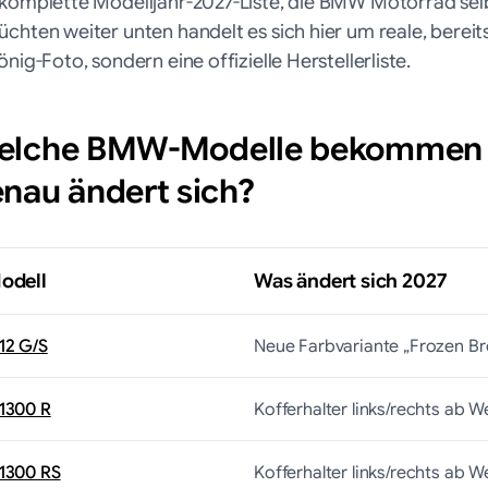
 komplette Modelljahr-2027-Liste, die BMW Motorrad selbs
üchten weiter unten handelt es sich hier um reale, berei
önig-Foto, sondern eine offizielle Herstellerliste.
elche BMW-Modelle bekommen 2
nau ändert sich?
odell
Was ändert sich 2027
12 G/S
Neue Farbvariante „Frozen Broo
 1300 R
Kofferhalter links/rechts ab 
 1300 RS
Kofferhalter links/rechts ab 