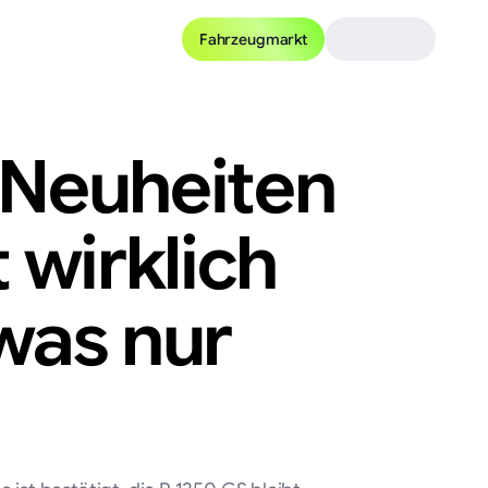
Fahrzeugmarkt
Neuheiten
 wirklich
 was nur