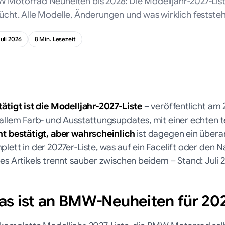
 Motorrad Neuheiten bis 2028: Die Modelljahr-2027-Liste 
ücht. Alle Modelle, Änderungen und was wirklich feststeh
Juli 2026
8
Min. Lesezeit
tätigt ist die Modelljahr-2027-Liste
– veröffentlicht am 2
 allem Farb- und Ausstattungsupdates, mit einer echten 
ht bestätigt, aber wahrscheinlich
ist dagegen ein überar
lett in der 2027er-Liste, was auf ein Facelift oder den 
es Artikels trennt sauber zwischen beidem – Stand: Juli 
s ist an BMW-Neuheiten für 2027