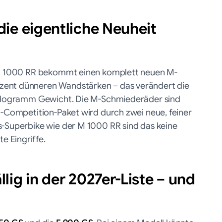
ie eigentliche Neuheit
e M 1000 RR bekommt einen komplett neuen M-
zent dünneren Wandstärken – das verändert die
 Kilogramm Gewicht. Die M-Schmiederäder sind
M-Competition-Paket wird durch zwei neue, feiner
s-Superbike wie der M 1000 RR sind das keine
 Eingriffe.
ig in der 2027er-Liste – und