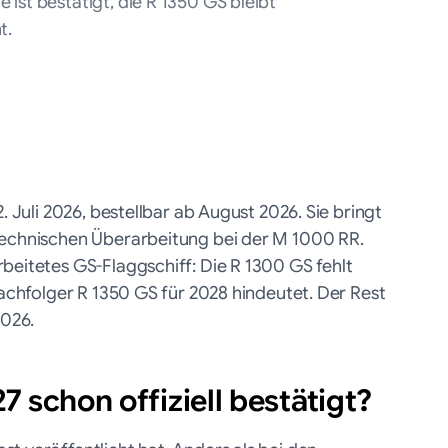
ist bestätigt, die R 1350 GS bleibt
t.
KI-generiert
. Juli 2026, bestellbar ab August 2026. Sie bringt
technischen Überarbeitung bei der M 1000 RR.
beitetes GS-Flaggschiff: Die R 1300 GS fehlt
Nachfolger R 1350 GS für 2028 hindeutet. Der Rest
2026.
 schon offiziell bestätigt?