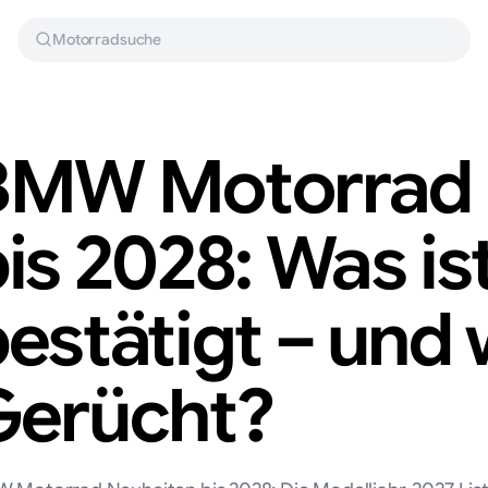
Motorradsuche
BMW Motorrad 
is 2028: Was ist
estätigt – und
Gerücht?