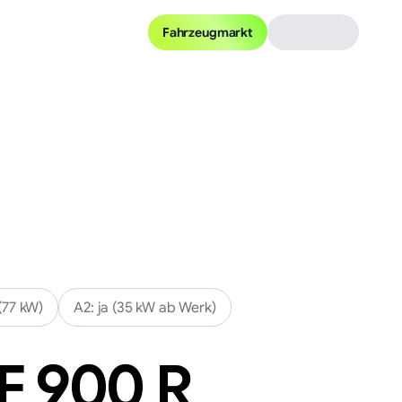
Fahrzeugmarkt
(77 kW)
A2:
ja (35 kW ab Werk)
F 900 R