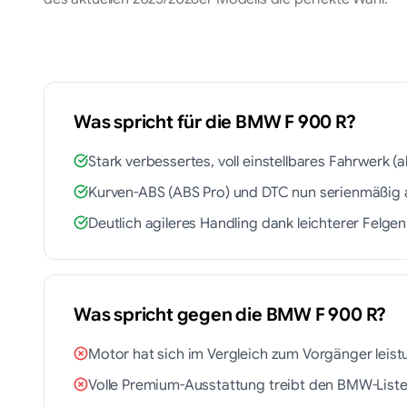
Was spricht für die
BMW
F 900 R
?
Stark verbessertes, voll einstellbares Fahrwerk (
Kurven-ABS (ABS Pro) und DTC nun serienmäßig 
Deutlich agileres Handling dank leichterer Felgen
Was spricht gegen die
BMW
F 900 R
?
Motor hat sich im Vergleich zum Vorgänger leist
Volle Premium-Ausstattung treibt den BMW-Liste