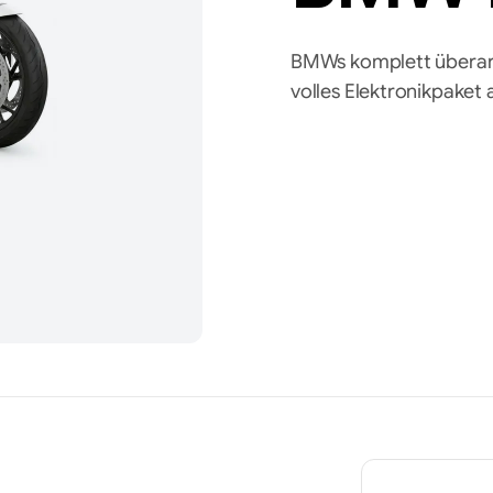
BMWs komplett überarb
volles Elektronikpaket