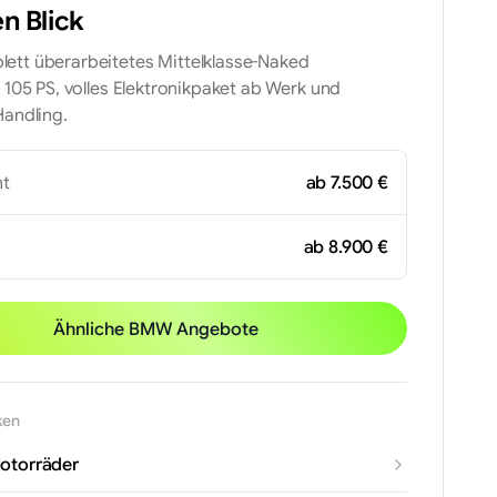
n Blick
tt überarbeitetes Mittelklasse-Naked
 105 PS, volles Elektronikpaket ab Werk und
Handling.
t
ab 7.500 €
ab 8.900 €
Ähnliche BMW Angebote
ken
otorräder