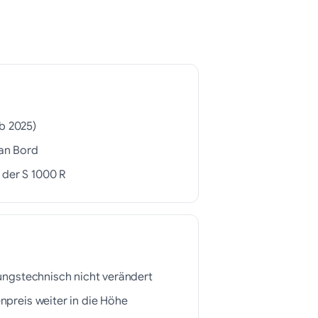
ab 2025)
an Bord
 der S 1000 R
ungstechnisch nicht verändert
npreis weiter in die Höhe