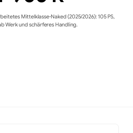
eitetes Mittelklasse-Naked (2025/2026): 105 PS,
 ab Werk und schärferes Handling.