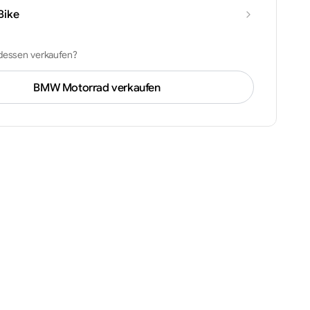
Bike
tdessen verkaufen?
BMW
Motorrad verkaufen