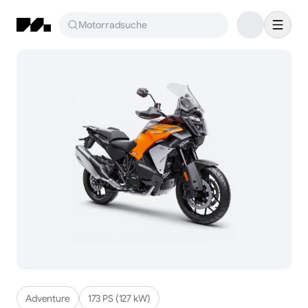
Motorradsuche
Adventure
173 PS (127 kW)