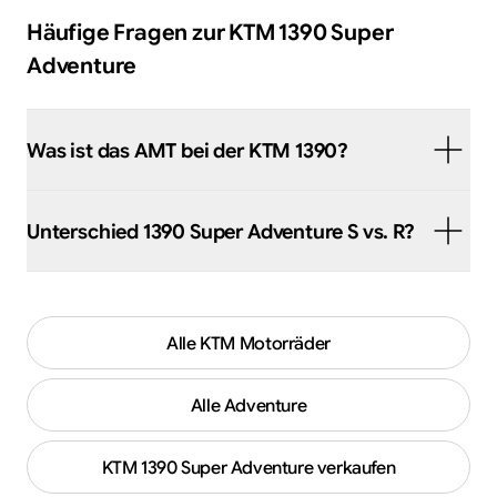
Häufige Fragen zur
KTM
1390 Super
Adventure
Was ist das AMT bei der KTM 1390?
Unterschied 1390 Super Adventure S vs. R?
Alle
KTM
Motorräder
Alle
Adventure
KTM
1390 Super Adventure
verkaufen