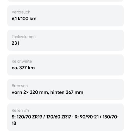
Verbrauch
6,1 l/100 km
Tankvolumen
23 l
Reichweite
ca. 377 km
Bremsen
vorn 2× 320 mm, hinten 267 mm
Reifen v/h
S: 120/70 ZR19 / 170/60 ZR17 · R: 90/90-21 / 150/70-
18