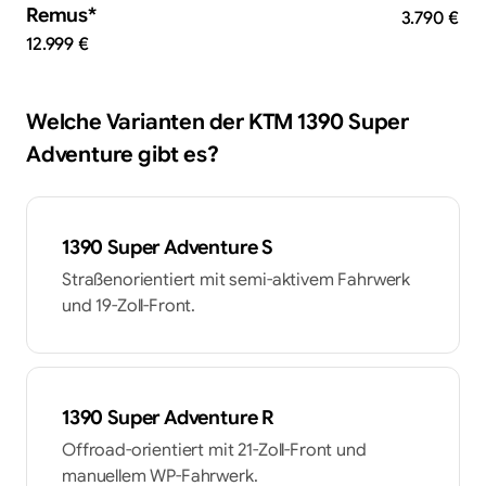
Remus*
3.790 €
12.999 €
Welche Varianten der
KTM
1390 Super
Adventure
gibt es?
1390 Super Adventure S
Straßenorientiert mit semi-aktivem Fahrwerk
und 19-Zoll-Front.
1390 Super Adventure R
Offroad-orientiert mit 21-Zoll-Front und
manuellem WP-Fahrwerk.