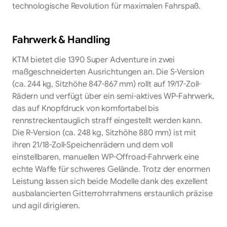
technologische Revolution für maximalen Fahrspaß.
Fahrwerk & Handling
KTM bietet die 1390 Super Adventure in zwei
maßgeschneiderten Ausrichtungen an. Die S-Version
(ca. 244 kg, Sitzhöhe 847-867 mm) rollt auf 19/17-Zoll-
Rädern und verfügt über ein semi-aktives WP-Fahrwerk,
das auf Knopfdruck von komfortabel bis
rennstreckentauglich straff eingestellt werden kann.
Die R-Version (ca. 248 kg, Sitzhöhe 880 mm) ist mit
ihren 21/18-Zoll-Speichenrädern und dem voll
einstellbaren, manuellen WP-Offroad-Fahrwerk eine
echte Waffe für schweres Gelände. Trotz der enormen
Leistung lassen sich beide Modelle dank des exzellent
ausbalancierten Gitterrohrrahmens erstaunlich präzise
und agil dirigieren.