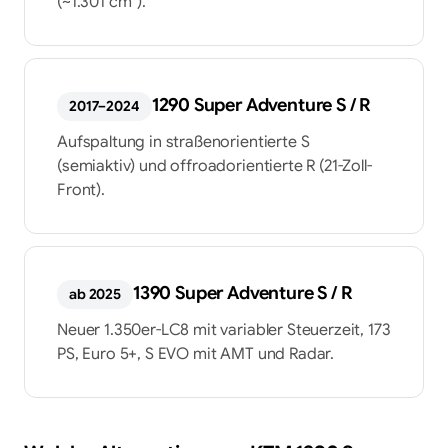
(~1.301 cm³).
1290 Super Adventure S / R
2017–2024
Aufspaltung in straßenorientierte S
(semiaktiv) und offroadorientierte R (21-Zoll-
Front).
1390 Super Adventure S / R
ab 2025
Neuer 1.350er-LC8 mit variabler Steuerzeit, 173
PS, Euro 5+, S EVO mit AMT und Radar.