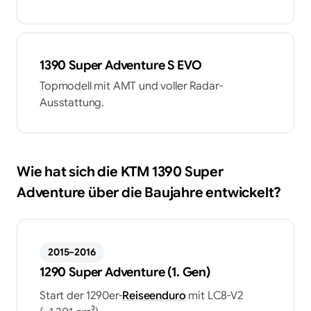
1390 Super Adventure S EVO
Topmodell mit AMT und voller Radar-
Ausstattung.
Wie hat sich die
KTM
1390 Super
Adventure
über die Baujahre entwickelt?
2015–2016
1290 Super Adventure (1. Gen)
Start der 1290er-
Reiseenduro
mit LC8-V2