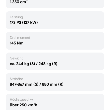
1.350 cm³
Leistung
173 PS (127 kW)
Drehmoment
145 Nm
Gewicht
ca. 244 kg (S) / 248 kg (R)
Sitzhöhe
847-867 mm (S) / 880 mm (R)
Höchstgeschw.
über 250 km/h