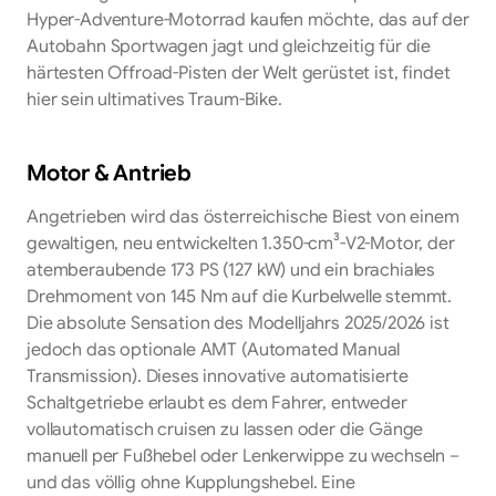
Hyper-Adventure-Motorrad kaufen möchte, das auf der
Autobahn Sportwagen jagt und gleichzeitig für die
härtesten Offroad-Pisten der Welt gerüstet ist, findet
hier sein ultimatives Traum-Bike.
Motor & Antrieb
Angetrieben wird das österreichische Biest von einem
gewaltigen, neu entwickelten 1.350-cm³-V2-Motor, der
atemberaubende 173 PS (127 kW) und ein brachiales
Drehmoment von 145 Nm auf die Kurbelwelle stemmt.
Die absolute Sensation des Modelljahrs 2025/2026 ist
jedoch das optionale AMT (Automated Manual
Transmission). Dieses innovative automatisierte
Schaltgetriebe erlaubt es dem Fahrer, entweder
vollautomatisch cruisen zu lassen oder die Gänge
manuell per Fußhebel oder Lenkerwippe zu wechseln –
und das völlig ohne Kupplungshebel. Eine