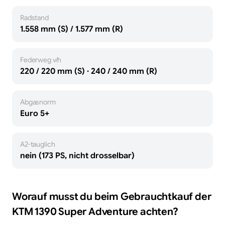
Radstand
1.558 mm (S) / 1.577 mm (R)
Federweg v/h
220 / 220 mm (S) · 240 / 240 mm (R)
Abgasnorm
Euro 5+
A2-tauglich
nein (173 PS, nicht drosselbar)
Worauf musst du beim Gebrauchtkauf der
KTM
1390 Super Adventure
achten?