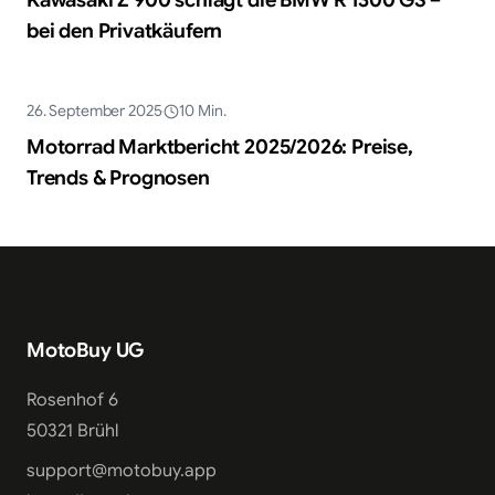
bei den Privatkäufern
KI-generiert
26. September 2025
10
Min.
Markt & Trends
Motorrad Marktbericht 2025/2026: Preise,
Trends & Prognosen
MotoBuy UG
Rosenhof 6
50321 Brühl
support@motobuy.app