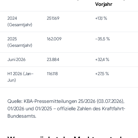
Vorjahr
2024
251.169
+13,1 %
(Gesamtjahr)
2025
162.009
−35,5 %
(Gesamtjahr)
Juni 2026
23.884
+32,4 %
H1 2026 (Jan–
116.118
+27,5 %
Jun)
Quelle: KBA-Pressemitteilungen 25/2026 (03.07.2026),
01/2026 und 01/2025 – offizielle Zahlen des Kraftfahrt-
Bundesamts.