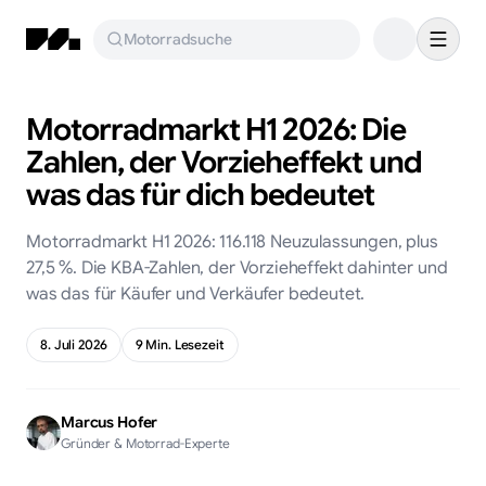
Motorradsuche
Motorradmarkt H1 2026: Die
Zahlen, der Vorzieheffekt und
was das für dich bedeutet
Motorradmarkt H1 2026: 116.118 Neuzulassungen, plus
27,5 %. Die KBA-Zahlen, der Vorzieheffekt dahinter und
was das für Käufer und Verkäufer bedeutet.
8. Juli 2026
9
Min. Lesezeit
Marcus Hofer
Gründer & Motorrad-Experte
KI-generiert