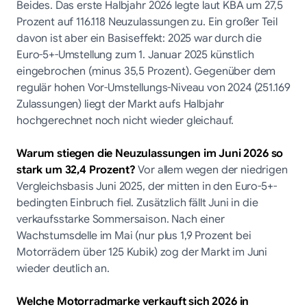
Beides. Das erste Halbjahr 2026 legte laut KBA um 27,5
Prozent auf 116.118 Neuzulassungen zu. Ein großer Teil
davon ist aber ein Basiseffekt: 2025 war durch die
Euro-5+-Umstellung zum 1. Januar 2025 künstlich
eingebrochen (minus 35,5 Prozent). Gegenüber dem
regulär hohen Vor-Umstellungs-Niveau von 2024 (251.169
Zulassungen) liegt der Markt aufs Halbjahr
hochgerechnet noch nicht wieder gleichauf.
Warum stiegen die Neuzulassungen im Juni 2026 so
stark um 32,4 Prozent?
Vor allem wegen der niedrigen
Vergleichsbasis Juni 2025, der mitten in den Euro-5+-
bedingten Einbruch fiel. Zusätzlich fällt Juni in die
verkaufsstarke Sommersaison. Nach einer
Wachstumsdelle im Mai (nur plus 1,9 Prozent bei
Motorrädern über 125 Kubik) zog der Markt im Juni
wieder deutlich an.
Welche Motorradmarke verkauft sich 2026 in