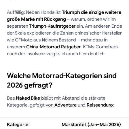
Auffällig: Neben Honda ist
Triumph die einzige weitere
große Marke mit Rückgang
– warum, ordnen wir im
separaten
Triumph-Kaufratgeber
ein. Am anderen Ende
der Skala explodieren die Zahlen chinesischer Hersteller
wie CFMoto aus kleinem Bestand – mehr dazu in
unserem
China-Motorrad-Ratgeber
. KTMs Comeback
nach der Insolvenz zeigt sich auch hier deutlich.
Welche Motorrad-Kategorien sind
2026 gefragt?
Das
Naked Bike
bleibt mit Abstand die stärkste
Kategorie, gefolgt von
Adventure
und
Reiseenduro
:
Kategorie
Marktanteil (Jan–Mai 2026)