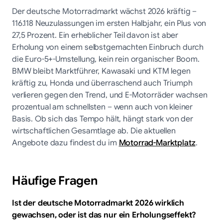
Der deutsche Motorradmarkt wächst 2026 kräftig –
116.118 Neuzulassungen im ersten Halbjahr, ein Plus von
27,5 Prozent. Ein erheblicher Teil davon ist aber
Erholung von einem selbstgemachten Einbruch durch
die Euro-5+-Umstellung, kein rein organischer Boom.
BMW bleibt Marktführer, Kawasaki und KTM legen
kräftig zu, Honda und überraschend auch Triumph
verlieren gegen den Trend, und E-Motorräder wachsen
prozentual am schnellsten – wenn auch von kleiner
Basis. Ob sich das Tempo hält, hängt stark von der
wirtschaftlichen Gesamtlage ab. Die aktuellen
Angebote dazu findest du im
Motorrad-Marktplatz
.
Häufige Fragen
Ist der deutsche Motorradmarkt 2026 wirklich
gewachsen, oder ist das nur ein Erholungseffekt?