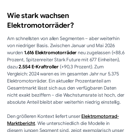
Wie stark wachsen
Elektromotorräder?
Am schnellsten von allen Segmenten – aber weiterhin
von niedriger Basis. Zwischen Januar und Mai 2026
wurden
1.616 Elektromotorräder
neu zugelassen (+88,6
Prozent, Spitzenreiter Stark Future mit 677 Einheiten),
dazu
2.554 E-Kraftroller
(+90,3 Prozent). Zum
Vergleich: 2024 waren es im gesamten Jahr nur 5.375
Elektromotorräder. Ein aktueller Prozentanteil am
Gesamtmarkt lässt sich aus den verfügbaren Daten
nicht exakt beziffern – die Wachstumsrate ist hoch, der
absolute Anteil bleibt aber weiterhin niedrig einstellig.
Den größeren Kontext liefert unser
Elektromotorrad-
Marktbericht
. Wie unterschiedlich die Modelle in
diesem jungen Segment sind, zeigt exemplarisch unser