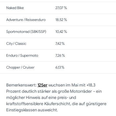
Naked Bike
27,07 %
Adventure / Reiseenduro
18,52 %
Sportmotorrad (SBK/SSP)
10,42 %
City / Classic
7,42 %
Enduro / Supermoto
7,26 %
Chopper / Cruiser
6,13 %
Bemerkenswert:
125er
wuchsen im Mai mit +18,3
Prozent deutlich stärker als große Motorräder – ein
möglicher Hinweis auf eine preis- und
kraftstoffsensiblere Käuferschicht, die auf günstigere
Einstiegsklassen ausweicht.