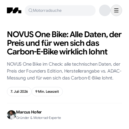
Motorradsuche
NOVUS One Bike: Alle Daten, der
Preis und für wen sich das
Carbon-E-Bike wirklich lohnt
NOVUS One Bike im Check: alle technischen Daten, der
Preis der Founders Edition, Herstellerangabe vs. ADAC-
Messung und für wen sich das Carbon-E-Bike lohnt.
7. Juli 2026
9
Min. Lesezeit
Marcus Hofer
Gründer & Motorrad-Experte
KI-generiert