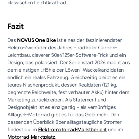
klassischen Leichtkraftrad.
Fazit
Das
NOVUS One Bike
ist eines der faszinierendsten
Elektro-Zweiräder des Jahres – radikaler Carbon-
Leichtbau, cleverer 50er/125er-Software-Trick und ein
Design, das polarisiert. Der Serienstart 2026 macht aus
dem einstigen „Höhle der Löwen"-Wackelkandidaten
endlich ein reales Fahrzeug. Gleichzeitig bleibt es ein
teures Nischenprodukt, dessen Realdaten (121 kg,
begrenzte Reichweite, fest verbauter Akku) hinter dem
Marketing zurückbleiben. Als Statement und
Designobjekt ist es einzigartig – als vernünftiges
Alltags-E-Motorrad gibt es für das Geld mehr. Den
passenden Überblick über alltagstaugliche Stromer
findest du im
Elektromotorrad-Marktbericht
und im
Motorrad-Marktplatz
.