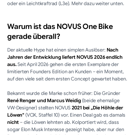
oder ein Leichtkraftrad (L3e). Mehr dazu weiter unten.
Warum ist das NOVUS One Bike
gerade überall?
Der aktuelle Hype hat einen simplen Auslöser:
Nach
Jahren der Entwicklung liefert NOVUS 2026 endlich
aus.
Seit April 2026 gehen die ersten Exemplare der
limitierten Founders Edition an Kunden – ein Moment,
auf den viele seit dem ersten Concept gewartet haben.
Bekannt wurde die Marke schon früher: Die Gründer
René Renger und Marcus Weidig
(beide ehemalige
VW-Designer) stellten NOVUS
2021 bei „Die Höhle der
Löwen"
(VOX, Staffel 10) vor. Einen Deal gab es damals
nicht
– die Löwen lehnten ab. Kolportiert wird, dass
sogar Elon Musk Interesse gezeigt habe, aber nur den