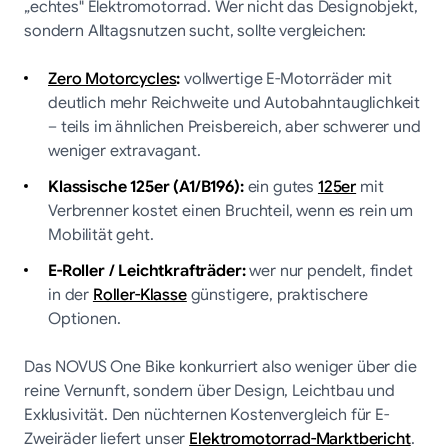
„echtes" Elektromotorrad. Wer nicht das Designobjekt,
sondern Alltagsnutzen sucht, sollte vergleichen:
Zero Motorcycles
:
vollwertige E-Motorräder mit
deutlich mehr Reichweite und Autobahntauglichkeit
– teils im ähnlichen Preisbereich, aber schwerer und
weniger extravagant.
Klassische 125er (A1/B196):
ein gutes
125er
mit
Verbrenner kostet einen Bruchteil, wenn es rein um
Mobilität geht.
E-Roller / Leichtkrafträder:
wer nur pendelt, findet
in der
Roller-Klasse
günstigere, praktischere
Optionen.
Das NOVUS One Bike konkurriert also weniger über die
reine Vernunft, sondern über Design, Leichtbau und
Exklusivität. Den nüchternen Kostenvergleich für E-
Zweiräder liefert unser
Elektromotorrad-Marktbericht
.