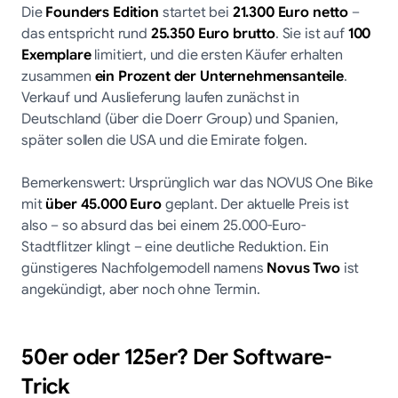
Die
Founders Edition
startet bei
21.300 Euro netto
–
das entspricht rund
25.350 Euro brutto
. Sie ist auf
100
Exemplare
limitiert, und die ersten Käufer erhalten
zusammen
ein Prozent der Unternehmensanteile
.
Verkauf und Auslieferung laufen zunächst in
Deutschland (über die Doerr Group) und Spanien,
später sollen die USA und die Emirate folgen.
Bemerkenswert: Ursprünglich war das NOVUS One Bike
mit
über 45.000 Euro
geplant. Der aktuelle Preis ist
also – so absurd das bei einem 25.000-Euro-
Stadtflitzer klingt – eine deutliche Reduktion. Ein
günstigeres Nachfolgemodell namens
Novus Two
ist
angekündigt, aber noch ohne Termin.
50er oder 125er? Der Software-
Trick