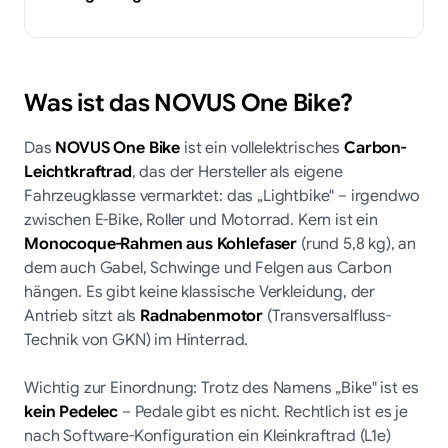
Was ist das NOVUS One Bike?
Das
NOVUS One Bike
ist ein vollelektrisches
Carbon-
Leichtkraftrad
, das der Hersteller als eigene
Fahrzeugklasse vermarktet: das „Lightbike" – irgendwo
zwischen E-Bike, Roller und Motorrad. Kern ist ein
Monocoque-Rahmen aus Kohlefaser
(rund 5,8 kg), an
dem auch Gabel, Schwinge und Felgen aus Carbon
hängen. Es gibt keine klassische Verkleidung, der
Antrieb sitzt als
Radnabenmotor
(Transversalfluss-
Technik von GKN) im Hinterrad.
Wichtig zur Einordnung: Trotz des Namens „Bike" ist es
kein Pedelec
– Pedale gibt es nicht. Rechtlich ist es je
nach Software-Konfiguration ein Kleinkraftrad (L1e)