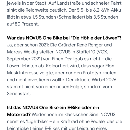
jeweils in der Stadt. Auf Landstraße und schneller Fahrt
sinkt die Reichweite deutlich. Der 5,5- bis 6,2-kWh-Akku
lädt in etwa 1,5 Stunden (Schnelllader) bis 3,5 Stunden
auf 80 Prozent.
War das NOVUS One Bike bei "Die Höhle der Löwen"?
Ja, aber schon 2021: Die Gründer René Renger und
Marcus Weidig stellten NOVUS in Staffel 10 (VOX,
September 2021) vor. Einen Deal gab es nicht – die
Löwen lehnten ab. Kolportiert wird, dass sogar Elon
Musk Interesse zeigte, aber nur den Prototyp kaufen
und nicht investieren wollte. Der aktuelle Wirbel 2026
stammt nicht von einer neuen Folge, sondern vom
Serienstart.
Ist das NOVUS One Bike ein E-Bike oder ein
Motorrad?
Weder noch im klassischen Sinn. NOVUS
nennt es "Lightbike" – ein Kraftrad ohne Pedale, das die
Leichtigkeit eines E-Bikes mit der Leistung eines