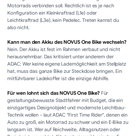
Motorrads verbinden soll. Rechtlich ist es je nach
Konfiguration ein Kleinkraftrad (L1e) oder
Leichtkraftrad (L3e), kein Pedelec. Treten kannst du
also nicht.
Kann man den Akku des NOVUS One Bike wechseln?
Nein. Der Akku ist fest im Rahmen verbaut und nicht
herausnehmbar. Das kritisiert unter anderem der
ADAC: Wer keine eigene Lademöglichkeit am Stellplatz
hat, muss das ganze Bike zur Steckdose bringen. Ein
mitführbarer Ladekoffer ist die einzige Abhilfe.
Für wen lohnt sich das NOVUS One Bike?
Für
gestaltungsbewusste Stadtfahrer mit Budget, die ein
einzigartiges Designobjekt und modernste Leichtbau-
Technik wollen – laut ADAC "First Time Rider", denen ein
Auto zu groß, ein Motorrad zu schwer und ein E-Bike zu
langsam ist. Wer auf Reichweite, Alltagsnutzen oder