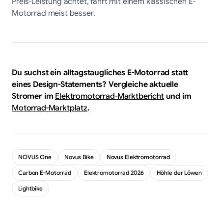
Preis-Leistung achtet, fährt mit einem klassischen E-
Motorrad meist besser.
Du suchst ein alltagstaugliches E-Motorrad statt
eines Design-Statements? Vergleiche aktuelle
Stromer im
Elektromotorrad-Marktbericht
und im
Motorrad-Marktplatz
.
NOVUS One
Novus Bike
Novus Elektromotorrad
Carbon E-Motorrad
Elektromotorrad 2026
Höhle der Löwen
Lightbike