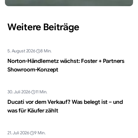
Weitere Beiträge
KI-generiert
5. August 2026
8
Min.
Markt & Trends
Norton-Händlernetz wächst: Foster + Partners
Showroom-Konzept
KI-generiert
30. Juli 2026
11
Min.
Markt & Trends
Ducati vor dem Verkauf? Was belegt ist – und
was für Käufer zählt
KI-generiert
21. Juli 2026
9
Min.
Markt & Trends