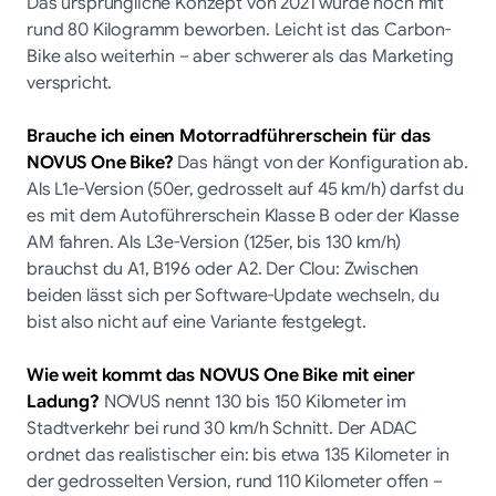
Das ursprüngliche Konzept von 2021 wurde noch mit
rund 80 Kilogramm beworben. Leicht ist das Carbon-
Bike also weiterhin – aber schwerer als das Marketing
verspricht.
Brauche ich einen Motorradführerschein für das
NOVUS One Bike?
Das hängt von der Konfiguration ab.
Als L1e-Version (50er, gedrosselt auf 45 km/h) darfst du
es mit dem Autoführerschein Klasse B oder der Klasse
AM fahren. Als L3e-Version (125er, bis 130 km/h)
brauchst du A1, B196 oder A2. Der Clou: Zwischen
beiden lässt sich per Software-Update wechseln, du
bist also nicht auf eine Variante festgelegt.
Wie weit kommt das NOVUS One Bike mit einer
Ladung?
NOVUS nennt 130 bis 150 Kilometer im
Stadtverkehr bei rund 30 km/h Schnitt. Der ADAC
ordnet das realistischer ein: bis etwa 135 Kilometer in
der gedrosselten Version, rund 110 Kilometer offen –