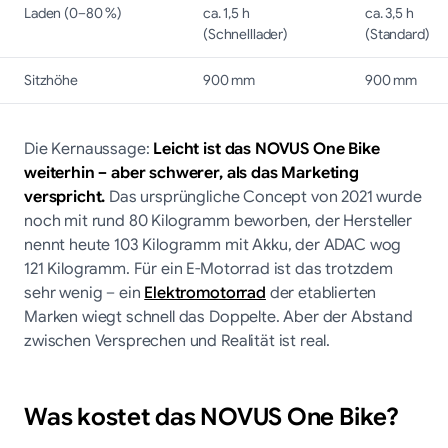
Laden (0–80 %)
ca. 1,5 h
ca. 3,5 h
(Schnelllader)
(Standard)
Sitzhöhe
900 mm
900 mm
Die Kernaussage:
Leicht ist das NOVUS One Bike
weiterhin – aber schwerer, als das Marketing
verspricht.
Das ursprüngliche Concept von 2021 wurde
noch mit rund 80 Kilogramm beworben, der Hersteller
nennt heute 103 Kilogramm mit Akku, der ADAC wog
121 Kilogramm. Für ein E-Motorrad ist das trotzdem
sehr wenig – ein
Elektromotorrad
der etablierten
Marken wiegt schnell das Doppelte. Aber der Abstand
zwischen Versprechen und Realität ist real.
Was kostet das NOVUS One Bike?