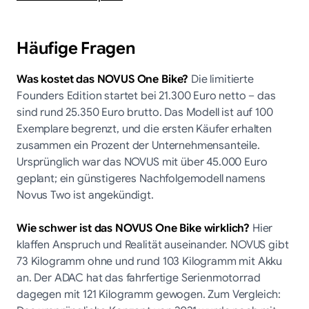
Häufige Fragen
Was kostet das NOVUS One Bike?
Die limitierte
Founders Edition startet bei 21.300 Euro netto – das
sind rund 25.350 Euro brutto. Das Modell ist auf 100
Exemplare begrenzt, und die ersten Käufer erhalten
zusammen ein Prozent der Unternehmensanteile.
Ursprünglich war das NOVUS mit über 45.000 Euro
geplant; ein günstigeres Nachfolgemodell namens
Novus Two ist angekündigt.
Wie schwer ist das NOVUS One Bike wirklich?
Hier
klaffen Anspruch und Realität auseinander. NOVUS gibt
73 Kilogramm ohne und rund 103 Kilogramm mit Akku
an. Der ADAC hat das fahrfertige Serienmotorrad
dagegen mit 121 Kilogramm gewogen. Zum Vergleich: