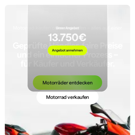
Motorrad kaufen oder verkaufen – alles auf einer
Plattform.
Geprüfte Händler, faire Preise
und ein einfacher Prozess –
für Käufer und Verkäufer.
Motorräder entdecken
Motorrad verkaufen