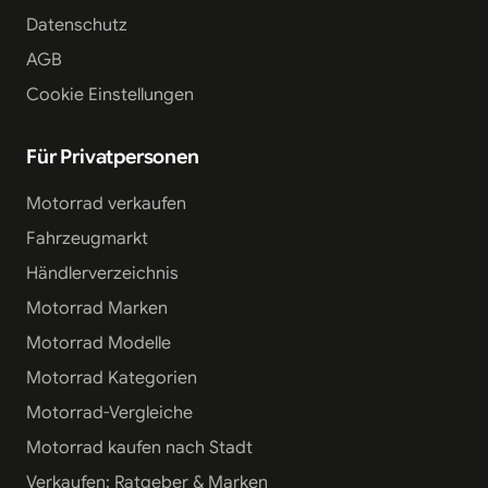
Datenschutz
AGB
Cookie Einstellungen
Für Privatpersonen
Motorrad verkaufen
Fahrzeugmarkt
Händlerverzeichnis
Motorrad Marken
Motorrad Modelle
Motorrad Kategorien
Motorrad-Vergleiche
Motorrad kaufen nach Stadt
Verkaufen: Ratgeber & Marken