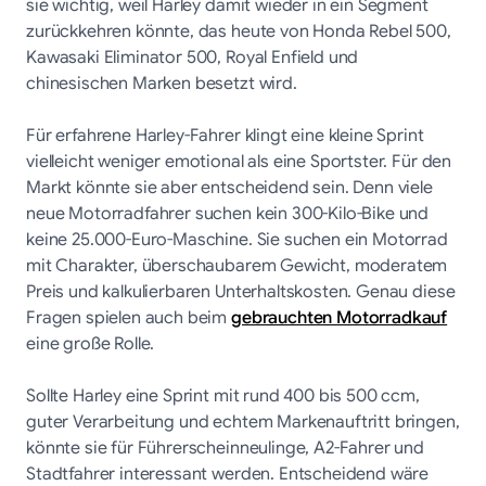
sie wichtig, weil Harley damit wieder in ein Segment
zurückkehren könnte, das heute von Honda Rebel 500,
Kawasaki Eliminator 500, Royal Enfield und
chinesischen Marken besetzt wird.
Für erfahrene Harley-Fahrer klingt eine kleine Sprint
vielleicht weniger emotional als eine Sportster. Für den
Markt könnte sie aber entscheidend sein. Denn viele
neue Motorradfahrer suchen kein 300-Kilo-Bike und
keine 25.000-Euro-Maschine. Sie suchen ein Motorrad
mit Charakter, überschaubarem Gewicht, moderatem
Preis und kalkulierbaren Unterhaltskosten. Genau diese
Fragen spielen auch beim
gebrauchten Motorradkauf
eine große Rolle.
Sollte Harley eine Sprint mit rund 400 bis 500 ccm,
guter Verarbeitung und echtem Markenauftritt bringen,
könnte sie für Führerscheinneulinge, A2-Fahrer und
Stadtfahrer interessant werden. Entscheidend wäre