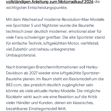
vollständigen Anleitung zum Motorradkauf 2026
die
wichtigsten Entscheidungspunkte.
Mit dem Wechsel auf moderne Revolution-Max-Modelle
wie Sportster S und Nightster wurde die Baureihe
technisch zwar deutlich moderner, emotional aber für
viele Fans schwieriger greifbar. Die alte Sportster stand
für einfache Technik, luftgekühlten Motor, viel Metall,
viel Zubehör und nahezu unbegrenztes
Umbaupotenzial.
Nach bisherigen Brancheninformationen soll Harley-
Davidson ab 2027 wieder eine luftgekühlte Sportster-
Baureihe planen. Im Raum steht ein Basismodell um die
883 ccm, das preislich deutlich zugänglicher sein
könnte als viele aktuelle Harley-Modelle. Die mögliche
Rückkehr wirkt auch wie eine Reaktion auf die Kritik
vieler Händler und Kunden, denen ein klassisches,
bezahlbares Einstiegsmodell fehlt.