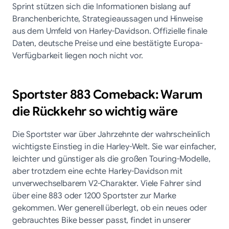
Sprint stützen sich die Informationen bislang auf
Branchenberichte, Strategieaussagen und Hinweise
aus dem Umfeld von Harley-Davidson. Offizielle finale
Daten, deutsche Preise und eine bestätigte Europa-
Verfügbarkeit liegen noch nicht vor.
Sportster 883 Comeback: Warum
die Rückkehr so wichtig wäre
Die Sportster war über Jahrzehnte der wahrscheinlich
wichtigste Einstieg in die Harley-Welt. Sie war einfacher,
leichter und günstiger als die großen Touring-Modelle,
aber trotzdem eine echte Harley-Davidson mit
unverwechselbarem V2-Charakter. Viele Fahrer sind
über eine 883 oder 1200 Sportster zur Marke
gekommen. Wer generell überlegt, ob ein neues oder
gebrauchtes Bike besser passt, findet in unserer