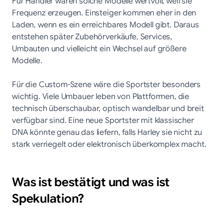
Für Händler wären solche Modelle wertvoll, weil sie
Frequenz erzeugen. Einsteiger kommen eher in den
Laden, wenn es ein erreichbares Modell gibt. Daraus
entstehen später Zubehörverkäufe, Services,
Umbauten und vielleicht ein Wechsel auf größere
Modelle.
Für die Custom-Szene wäre die Sportster besonders
wichtig. Viele Umbauer leben von Plattformen, die
technisch überschaubar, optisch wandelbar und breit
verfügbar sind. Eine neue Sportster mit klassischer
DNA könnte genau das liefern, falls Harley sie nicht zu
stark verriegelt oder elektronisch überkomplex macht.
Was ist bestätigt und was ist
Spekulation?