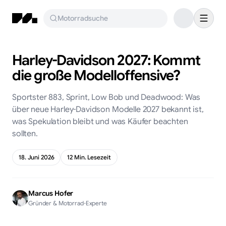
Motorradsuche
Harley-Davidson 2027: Kommt
die große Modelloffensive?
Sportster 883, Sprint, Low Bob und Deadwood: Was
über neue Harley-Davidson Modelle 2027 bekannt ist,
was Spekulation bleibt und was Käufer beachten
sollten.
18. Juni 2026
12
Min. Lesezeit
Marcus Hofer
Gründer & Motorrad-Experte
KI-generiert