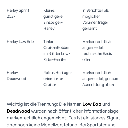
Harley Sprint
Kleine,
In Berichten als
2027
günstigere
möglicher
Einsteiger-
Volumenträger
Harley
genannt
Harley Low Bob
Tiefer
Markenrechtlich
Cruiser/Bobber
angemeldet,
im Stil der Low-
technische Basis
Rider-Familie
offen
Harley
Retro-/Heritage-
Markenrechtlich
Deadwood
orientierter
angemeldet, genaue
Cruiser
Ausrichtung offen
Wichtig ist die Trennung: Die Namen
Low Bob
und
Deadwood
wurden nach öffentlicher Informationslage
markenrechtlich angemeldet. Das ist ein starkes Signal,
aber noch keine Modellvorstellung. Bei Sportster und