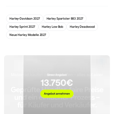
Harley-Davidson 2027
Harley Sportster 883 2027
Harley Sprint 2027
Harley Low Bob
Harley Deadwood
Neue Harley Modelle 2027
Motorrad kaufen oder verkaufen – alles auf einer
Plattform.
Geprüfte Händler, faire Preise
und ein einfacher Prozess –
für Käufer und Verkäufer.