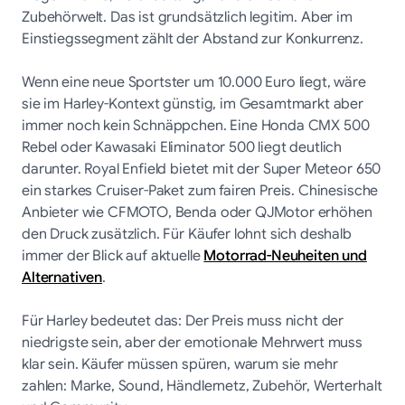
Zubehörwelt. Das ist grundsätzlich legitim. Aber im
Einstiegssegment zählt der Abstand zur Konkurrenz.
Wenn eine neue Sportster um 10.000 Euro liegt, wäre
sie im Harley-Kontext günstig, im Gesamtmarkt aber
immer noch kein Schnäppchen. Eine Honda CMX 500
Rebel oder Kawasaki Eliminator 500 liegt deutlich
darunter. Royal Enfield bietet mit der Super Meteor 650
ein starkes Cruiser-Paket zum fairen Preis. Chinesische
Anbieter wie CFMOTO, Benda oder QJMotor erhöhen
den Druck zusätzlich. Für Käufer lohnt sich deshalb
immer der Blick auf aktuelle
Motorrad-Neuheiten und
Alternativen
.
Für Harley bedeutet das: Der Preis muss nicht der
niedrigste sein, aber der emotionale Mehrwert muss
klar sein. Käufer müssen spüren, warum sie mehr
zahlen: Marke, Sound, Händlernetz, Zubehör, Werterhalt