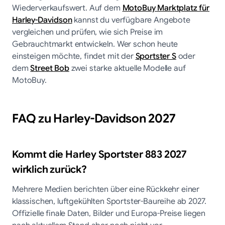
Wiederverkaufswert. Auf dem
MotoBuy Marktplatz für
Harley-Davidson
kannst du verfügbare Angebote
vergleichen und prüfen, wie sich Preise im
Gebrauchtmarkt entwickeln. Wer schon heute
einsteigen möchte, findet mit der
Sportster S
oder
dem
Street Bob
zwei starke aktuelle Modelle auf
MotoBuy.
FAQ zu Harley-Davidson 2027
Kommt die Harley Sportster 883 2027
wirklich zurück?
Mehrere Medien berichten über eine Rückkehr einer
klassischen, luftgekühlten Sportster-Baureihe ab 2027.
Offizielle finale Daten, Bilder und Europa-Preise liegen