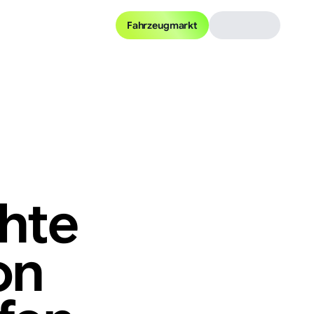
Fahrzeugmarkt
hte
on