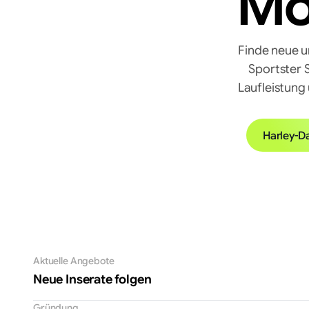
Mo
Finde neue 
Sportster 
Laufleistung
Harley-D
Aktuelle Angebote
Neue Inserate folgen
Gründung