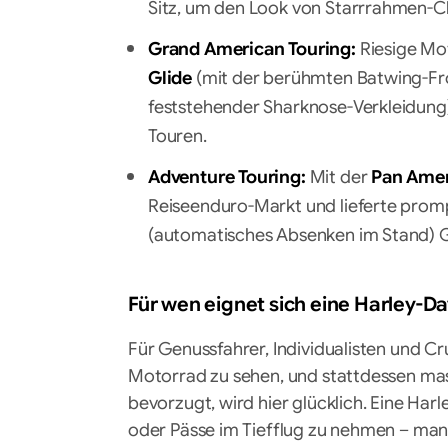
Sitz, um den Look von Starrrahmen-C
Grand American Touring:
Riesige Mo
Glide
(mit der berühmten Batwing-Fr
feststehender Sharknose-Verkleidung) 
Touren.
Adventure Touring:
Mit der
Pan Amer
Reiseenduro-Markt und lieferte promp
(automatisches Absenken im Stand) 
Für wen eignet sich eine Harley-D
Für Genussfahrer, Individualisten und Cru
Motorrad zu sehen, und stattdessen mas
bevorzugt, wird hier glücklich. Eine Ha
oder Pässe im Tiefflug zu nehmen – man 