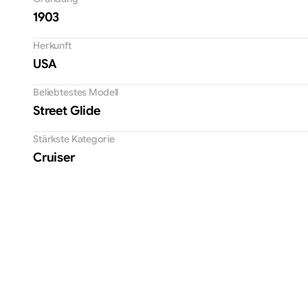
1903
Herkunft
USA
Beliebtestes Modell
Street Glide
Stärkste Kategorie
Cruiser