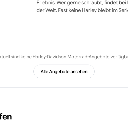
Erlebnis. Wer gerne schraubt, findet b
der Welt. Fast keine Harley bleibt im Ser
ktuell sind keine
Harley-Davidson
Motorrad-Angebote verfügba
Alle Angebote ansehen
fen