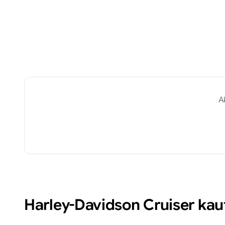
A
Harley-Davidson
Cruiser
kau