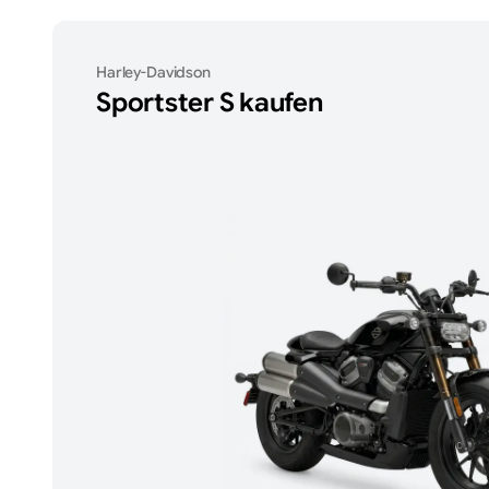
Harley-Davidson
Sportster S
kaufen