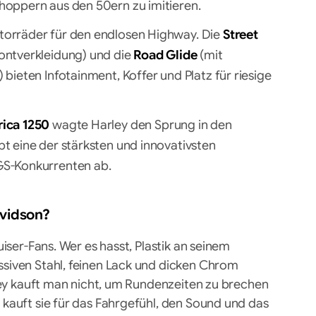
hoppern aus den 50ern zu imitieren.
torräder für den endlosen Highway. Die
Street
ontverkleidung) und die
Road Glide
(mit
bieten Infotainment, Koffer und Platz für riesige
ica 1250
wagte Harley den Sprung in den
t eine der stärksten und innovativsten
GS-Konkurrenten ab.
avidson?
iser-Fans. Wer es hasst, Plastik an seinem
siven Stahl, feinen Lack und dicken Chrom
rley kauft man nicht, um Rundenzeiten zu brechen
kauft sie für das Fahrgefühl, den Sound und das