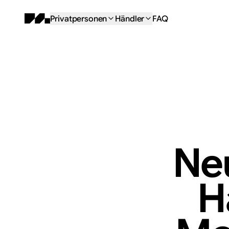
Privatpersonen
Händler
FAQ
Ne
H