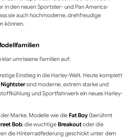
r in den neuen Sportster- und Pan America-
dass sie auch hochmoderne, drehfreudige
n können.
odellfamilien
n klar umrissene Familien auf:
stige Einstieg in die Harley-Welt. Heute komplett
e
Nightster
sind moderne, extrem starke und
rstoffkühlung und Sportfahrwerk ein neues Harley-
der Marke. Modelle wie die
Fat Boy
(berühmt
treet Bob
, die wuchtige
Breakout
oder die
rgen die Hinterradfederung geschickt unter dem