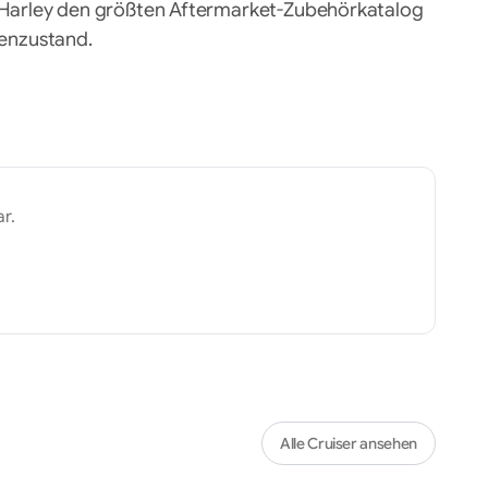
ei Harley den größten Aftermarket-Zubehörkatalog
ienzustand.
r.
Alle
Cruiser
ansehen