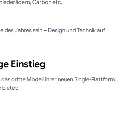
miederädern, Carbon etc.
ke des Jahres sein – Design und Technik auf
ge Einstieg
 das dritte Modell ihrer neuen Single-Plattform.
 bietet: