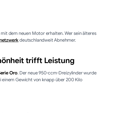
e mit dem neuen Motor erhalten. Wer sein älteres
netzwerk
deutschlandweit Abnehmer.
önheit trifft Leistung
erie Oro
. Der neue 950-ccm-Dreizylinder wurde
i einem Gewicht von knapp über 200 Kilo