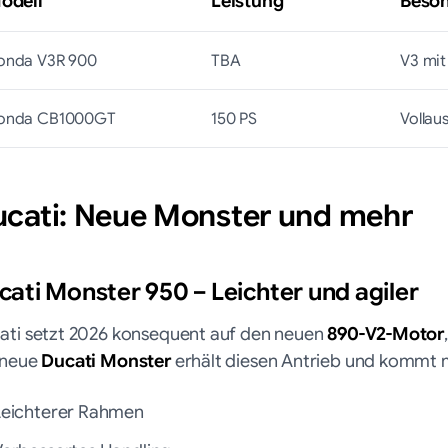
odell
Leistung
Beson
onda V3R 900
TBA
V3 mi
onda CB1000GT
150 PS
Vollau
cati: Neue Monster und mehr
cati Monster 950 – Leichter und agiler
ati setzt 2026 konsequent auf den neuen
890-V2-Motor
 neue
Ducati Monster
erhält diesen Antrieb und kommt m
Leichterer Rahmen