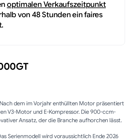
en
optimalen Verkaufszeitpunkt
rhalb von 48 Stunden ein faires
.
1000GT
 Nach dem im Vorjahr enthüllten Motor präsentiert
ren V3-Motor und E-Kompressor. Die 900-ccm-
ovativer Ansatz, der die Branche aufhorchen lässt.
as Serienmodell wird voraussichtlich Ende 2026