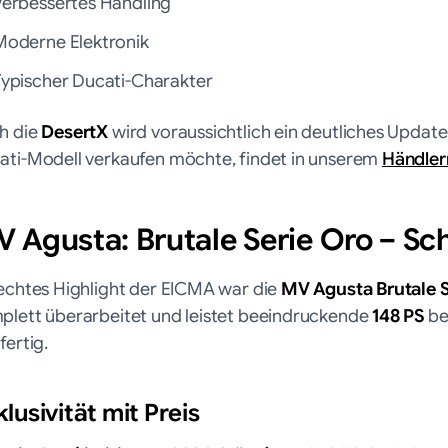
Verbessertes Handling
Moderne Elektronik
Typischer Ducati-Charakter
h die
DesertX
wird voraussichtlich ein deutliches Updat
ati-Modell verkaufen möchte, findet in unserem
Händler
 Agusta: Brutale Serie Oro – Sch
 echtes Highlight der EICMA war die
MV Agusta Brutale S
plett überarbeitet und leistet beeindruckende
148 PS
be
fertig.
lusivität mit Preis