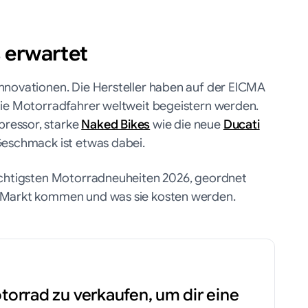
 erwartet
nnovationen. Die Hersteller haben auf der EICMA
die Motorradfahrer weltweit begeistern werden.
ressor, starke
Naked Bikes
wie die neue
Ducati
Geschmack ist etwas dabei.
wichtigsten Motorradneuheiten 2026, geordnet
n Markt kommen und was sie kosten werden.
torrad zu verkaufen, um dir eine