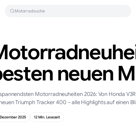
Motorradsuche
Motorradneuhei
besten neuen M
 spannendsten Motorradneuheiten 2026: Von Honda V3R 
neuen Triumph Tracker 400 – alle Highlights auf einen Bli
 Dezember 2025
12
Min. Lesezeit