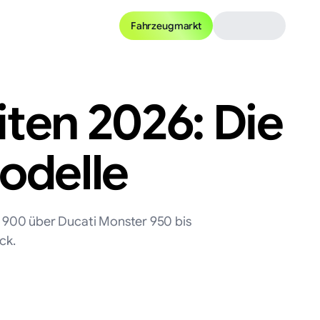
Fahrzeugmarkt
ten 2026: Die
odelle
900 über Ducati Monster 950 bis
ck.
KI-generiert