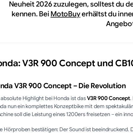
Neuheit 2026 zuzulegen, solltest du d
kennen. Bei
MotoBuy
erhältst du inne
Angebot
onda: V3R 900 Concept und CB
nda V3R 900 Concept – Die Revolution
 absolute Highlight bei Honda ist das
V3R 900 Concept
.
da nun ein komplettes Konzeptbike mit dem spektakulä
hine soll die Leistung eines 1200ers freisetzen – ein inn
te Hörproben bestätigen: Der Sound ist beeindruckend. D