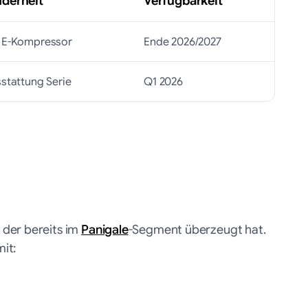
derheit
Verfügbarkeit
t E-Kompressor
Ende 2026/2027
sstattung Serie
Q1 2026
, der bereits im
Panigale
-Segment überzeugt hat.
it: