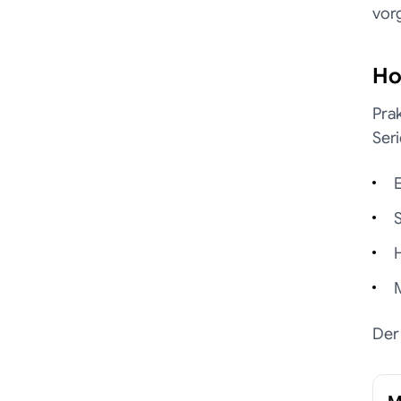
vorg
Ho
Pra
Seri
Der