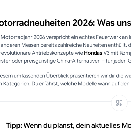
torradneuheiten 2026: Was uns
 Motorradjahr 2026 verspricht ein echtes Feuerwerk an I
 anderen Messen bereits zahlreiche Neuheiten enthüllt, 
revolutionäre Antriebskonzepte wie
Hondas
V3 mit Komp
ster oder preisgünstige China-Alternativen – für jeden 
diesem umfassenden Überblick präsentieren wir dir die 
h Kategorien. Du erfährst, welche Modelle wann auf de
Tipp:
Wenn du planst, dein aktuelles Mo