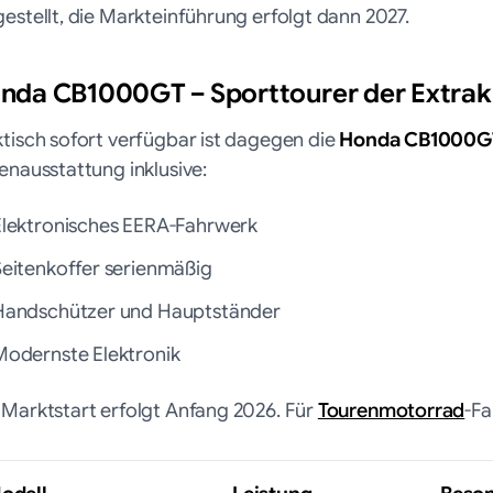
estellt, die Markteinführung erfolgt dann 2027.
nda CB1000GT – Sporttourer der Extrak
ktisch sofort verfügbar ist dagegen die
Honda CB1000G
enausstattung inklusive:
Elektronisches EERA-Fahrwerk
Seitenkoffer serienmäßig
Handschützer und Hauptständer
Modernste Elektronik
 Marktstart erfolgt Anfang 2026. Für
Tourenmotorrad
-Fa