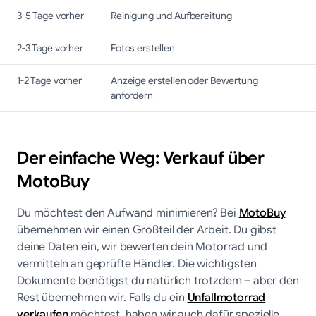
3-5 Tage vorher
Reinigung und Aufbereitung
2-3 Tage vorher
Fotos erstellen
1-2 Tage vorher
Anzeige erstellen oder Bewertung
anfordern
Der einfache Weg: Verkauf über
MotoBuy
Du möchtest den Aufwand minimieren? Bei
MotoBuy
übernehmen wir einen Großteil der Arbeit. Du gibst
deine Daten ein, wir bewerten dein Motorrad und
vermitteln an geprüfte Händler. Die wichtigsten
Dokumente benötigst du natürlich trotzdem – aber den
Rest übernehmen wir. Falls du ein
Unfallmotorrad
verkaufen
möchtest, haben wir auch dafür spezielle