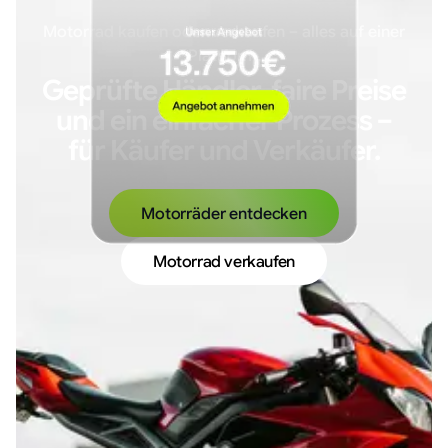
Motorrad kaufen oder verkaufen – alles auf einer
Plattform.
Geprüfte Händler, faire Preise
und ein einfacher Prozess –
für Käufer und Verkäufer.
Motorräder entdecken
Motorrad verkaufen