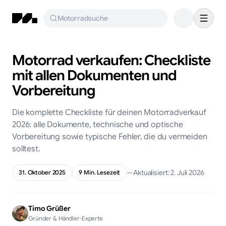
Motorradsuche
Motorrad verkaufen: Checkliste
mit allen Dokumenten und
Vorbereitung
Die komplette Checkliste für deinen Motorradverkauf
2026: alle Dokumente, technische und optische
Vorbereitung sowie typische Fehler, die du vermeiden
solltest.
—
Aktualisiert:
2. Juli 2026
31. Oktober 2025
9
Min. Lesezeit
Timo Grüßer
Gründer & Händler-Experte
KI-generiert