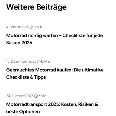
Weitere Beiträge
KI-generiert
4. Januar 2026
11
Min.
Ratgeber
Motorrad richtig warten – Checkliste für jede
Saison 2026
KI-generiert
15. Dezember 2025
12
Min.
Ratgeber
Gebrauchtes Motorrad kaufen: Die ultimative
Checkliste & Tipps
KI-generiert
24. Oktober 2025
9
Min.
Ratgeber
Motorradtransport 2025: Kosten, Risiken &
beste Optionen