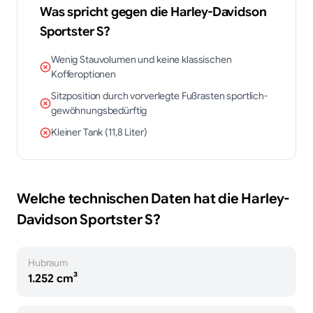
Was spricht gegen die
Harley-Davidson
Sportster S
?
Wenig Stauvolumen und keine klassischen
Kofferoptionen
Sitzposition durch vorverlegte Fußrasten sportlich-
gewöhnungsbedürftig
Kleiner Tank (11,8 Liter)
Welche technischen Daten hat die
Harley-
Davidson
Sportster S
?
Hubraum
1.252 cm³