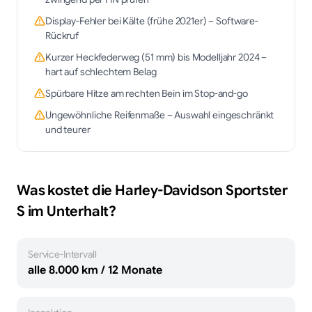
Display-Fehler bei Kälte (frühe 2021er) – Software-
Rückruf
Kurzer Heckfederweg (51 mm) bis Modelljahr 2024 –
hart auf schlechtem Belag
Spürbare Hitze am rechten Bein im Stop-and-go
Ungewöhnliche Reifenmaße – Auswahl eingeschränkt
und teurer
Was kostet die
Harley-Davidson
Sportster
S
im Unterhalt?
Service-Intervall
alle 8.000 km / 12 Monate