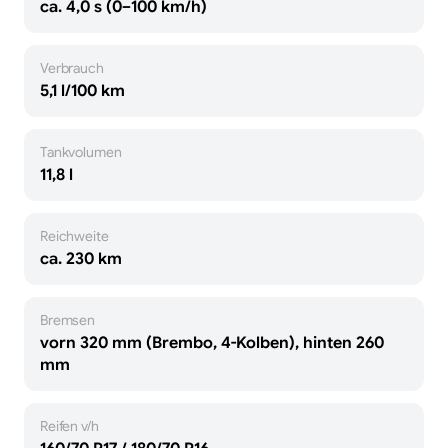
ca. 4,0 s (0–100 km/h)
Verbrauch
5,1 l/100 km
Tankvolumen
11,8 l
Reichweite
ca. 230 km
Bremsen
vorn 320 mm (Brembo, 4-Kolben), hinten 260
mm
Reifen v/h