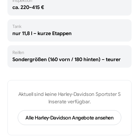
Inspektion
ca. 220–415 €
Tank
nur 11,8 l – kurze Etappen
Reifen
Sondergrößen (160 vorn / 180 hinten) – teurer
Aktuell sind keine
Harley-Davidson
Sportster S
Inserate verfügbar.
Alle
Harley-Davidson
Angebote ansehen