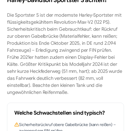
Die Sportster S ist der modernste Harley-Sportster mit
flüssigkeitsgekühltem Revolution-Max-V2 (122 PS).
Sicherheitskritisch beim Gebrauchtkauf: der Rückruf
zur oberen Gabelbrücke (Materialfehler, kann reißen;
Produktion bis Ende Oktober 2025, in DE rund 2.094
Fahrzeuge) – Erledigung zwingend per FIN prüfen.
Frühe 2021er hatten zudem einen Display-Fehler bei
Kälte. Größter Kritikpunkt bis Modelljahr 2024 ist der
sehr kurze Heckfederweg (51 mm, hart); ab 2025 wurde
das Fahrwerk deutlich verbessert (82 mm, voll
einstellbar). Beachte den kleinen Tank und die
ungewöhnlichen Reifenmaße.
Welche Schwachstellen sind typisch?
Sicherheitsrückruf obere Gabelbrücke (kann reißen) –
zwingend per FIN prüfen