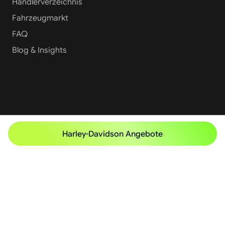
Händlerverzeichnis
Fahrzeugmarkt
FAQ
Blog & Insights
Harley-Davidson Angebote