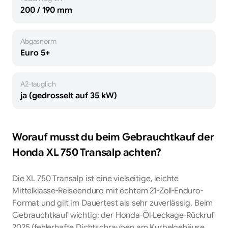
200 / 190 mm
Abgasnorm
Euro 5+
A2-tauglich
ja (gedrosselt auf 35 kW)
Worauf musst du beim Gebrauchtkauf der
Honda
XL 750 Transalp
achten?
Die XL 750 Transalp ist eine vielseitige, leichte
Mittelklasse-Reiseenduro mit echtem 21-Zoll-Enduro-
Format und gilt im Dauertest als sehr zuverlässig. Beim
Gebrauchtkauf wichtig: der Honda-Öl-Leckage-Rückruf
2025 (fehlerhafte Dichtschrauben am Kurbelgehäuse,