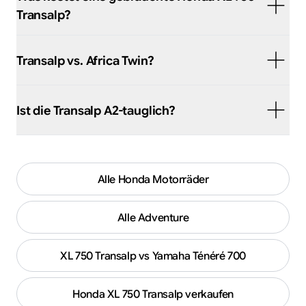
Transalp?
Transalp vs. Africa Twin?
Ist die Transalp A2-tauglich?
Alle
Honda
Motorräder
Alle
Adventure
XL 750 Transalp vs Yamaha Ténéré 700
Honda
XL 750 Transalp
verkaufen