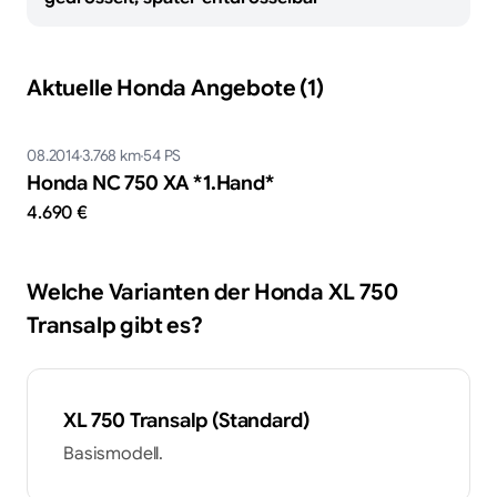
Aktuelle Honda Angebote (1)
08.2014
3.768
km
54
PS
Honda NC 750 XA *​1.Hand*
4.690 €
Welche Varianten der
Honda
XL 750
Transalp
gibt es?
XL 750 Transalp (Standard)
Basismodell.