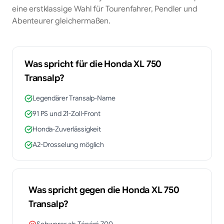
eine erstklassige Wahl für Tourenfahrer, Pendler und
Abenteurer gleichermaßen.
Was spricht für die
Honda
XL 750
Transalp
?
Legendärer Transalp-Name
91 PS und 21-Zoll-Front
Honda-Zuverlässigkeit
A2-Drosselung möglich
Was spricht gegen die
Honda
XL 750
Transalp
?