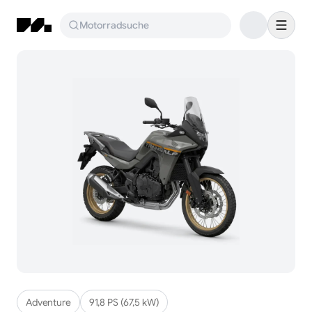
Motorradsuche
Adventure
91,8 PS (67,5 kW)