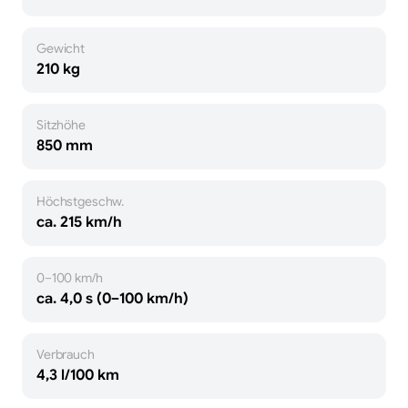
Gewicht
210 kg
Sitzhöhe
850 mm
Höchstgeschw.
ca. 215 km/h
0–100 km/h
ca. 4,0 s (0–100 km/h)
Verbrauch
4,3 l/100 km