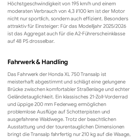
Höchstgeschwindigkeit von 195 km/h und einem
moderaten Verbrauch von 4,3 l/100 km ist der Motor
nicht nur sportlich, sondern auch effizient. Besonders
attraktiv für Einsteiger: Für das Modelljahr 2025/2026
ist das Aggregat auch für die A2-Führerscheinklasse
auf 48 PS drosselbar.
Fahrwerk & Handling
Das Fahrwerk der Honda XL 750 Transalp ist
meisterhaft abgestimmt und schlägt eine gelungene
Brücke zwischen komfortabler Straßenlage und echter
Geländetauglichkeit. Ein klassisches 21-Zoll-Vorderrad
und üppige 200 mm Federweg ermöglichen
problemlose Ausflüge auf Schotterpisten und
ausgefahrene Waldwege. Trotz der beachtlichen
Ausstattung und der tourentauglichen Dimensionen
bringt die Transalp fahrfertig nur 210 kg auf die Waage,