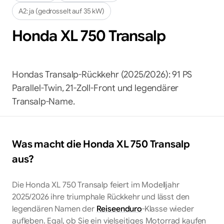
A2:
ja (gedrosselt auf 35 kW)
Honda
XL 750 Transalp
Hondas Transalp-Rückkehr (2025/2026): 91 PS
Parallel-Twin, 21-Zoll-Front und legendärer
Transalp-Name.
Was macht die
Honda
XL 750 Transalp
aus?
Die Honda XL 750 Transalp feiert im Modelljahr
2025/2026 ihre triumphale Rückkehr und lässt den
legendären Namen der
Reiseenduro
-Klasse wieder
aufleben. Egal, ob Sie ein vielseitiges Motorrad kaufen