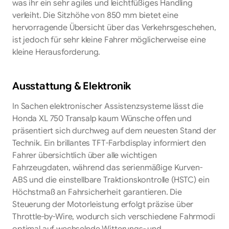
was ihr ein sehr agiles und leichtfüßiges Handling
verleiht. Die Sitzhöhe von 850 mm bietet eine
hervorragende Übersicht über das Verkehrsgeschehen,
ist jedoch für sehr kleine Fahrer möglicherweise eine
kleine Herausforderung.
Ausstattung & Elektronik
In Sachen elektronischer Assistenzsysteme lässt die
Honda XL 750 Transalp kaum Wünsche offen und
präsentiert sich durchweg auf dem neuesten Stand der
Technik. Ein brillantes TFT-Farbdisplay informiert den
Fahrer übersichtlich über alle wichtigen
Fahrzeugdaten, während das serienmäßige Kurven-
ABS und die einstellbare Traktionskontrolle (HSTC) ein
Höchstmaß an Fahrsicherheit garantieren. Die
Steuerung der Motorleistung erfolgt präzise über
Throttle-by-Wire, wodurch sich verschiedene Fahrmodi
optimal auf wechselnde Witterungs- und