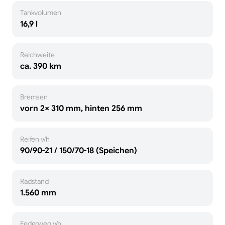
Tankvolumen
16,9 l
Reichweite
ca. 390 km
Bremsen
vorn 2× 310 mm, hinten 256 mm
Reifen v/h
90/90-21 / 150/70-18 (Speichen)
Radstand
1.560 mm
Federweg v/h