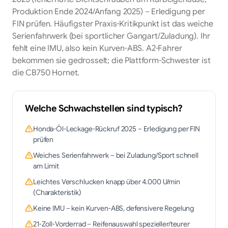
Produktion Ende 2024/Anfang 2025) – Erledigung per
FIN prüfen. Häufigster Praxis-Kritikpunkt ist das weiche
Serienfahrwerk (bei sportlicher Gangart/Zuladung). Ihr
fehlt eine IMU, also kein Kurven-ABS. A2-Fahrer
bekommen sie gedrosselt; die Plattform-Schwester ist
die CB750 Hornet.
Welche Schwachstellen sind typisch?
Honda-Öl-Leckage-Rückruf 2025 – Erledigung per FIN
prüfen
Weiches Serienfahrwerk – bei Zuladung/Sport schnell
am Limit
Leichtes Verschlucken knapp über 4.000 U/min
(Charakteristik)
Keine IMU – kein Kurven-ABS, defensivere Regelung
21-Zoll-Vorderrad – Reifenauswahl spezieller/teurer