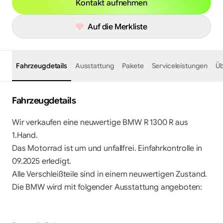
Kontakt aufnehmen
Auf die Merkliste
Fahrzeugdetails
Ausstattung
Pakete
Serviceleistungen
Üb
Fahrzeugdetails
Wir verkaufen eine neuwertige BMW R 1300 R aus 
1.Hand.

Das Motorrad ist um und unfallfrei. Einfahrkontrolle in 
09.2025 erledigt.

Alle Verschleißteile sind in einem neuwertigen Zustand.

Die BMW wird mit folgender Ausstattung angeboten:
