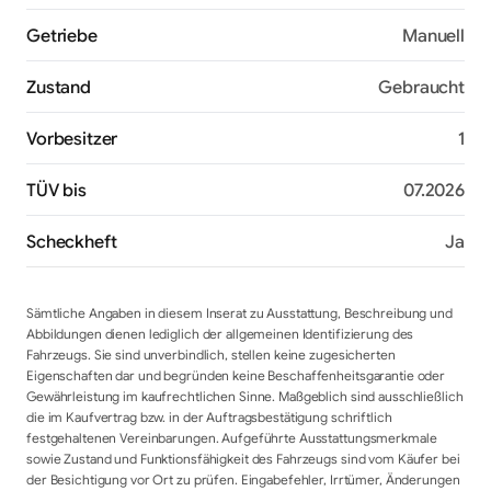
Getriebe
Manuell
Zustand
Gebraucht
Vorbesitzer
1
TÜV bis
07.2026
Scheckheft
Ja
Sämtliche Angaben in diesem Inserat zu Ausstattung, Beschreibung und
Abbildungen dienen lediglich der allgemeinen Identifizierung des
Fahrzeugs. Sie sind unverbindlich, stellen keine zugesicherten
Eigenschaften dar und begründen keine Beschaffenheitsgarantie oder
Gewährleistung im kaufrechtlichen Sinne. Maßgeblich sind ausschließlich
die im Kaufvertrag bzw. in der Auftragsbestätigung schriftlich
festgehaltenen Vereinbarungen. Aufgeführte Ausstattungsmerkmale
sowie Zustand und Funktionsfähigkeit des Fahrzeugs sind vom Käufer bei
der Besichtigung vor Ort zu prüfen. Eingabefehler, Irrtümer, Änderungen