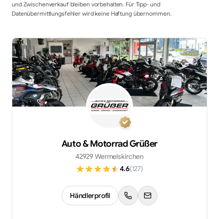
und Zwischenverkauf bleiben vorbehalten. Für Tipp- und
Datenübermittlungsfehler wird keine Haftung übernommen.
Auto & Motorrad Grüßer
42929 Wermelskirchen
4.6
(
127
)
Händlerprofil