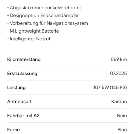
- Abgaskrümmer dunkelverchromt

- Designoption Endschalldämpfer

- Vorbereitung für Navigationssystem

- M Lightweight Batterie

- Intelligenter Notruf
Kilometerstand
569 km
Erstzulassung
07.2025
Leistung
107 kW (145 PS)
Antriebsart
Kardan
Fahrbar mit A2
Nein
Farbe
Blau