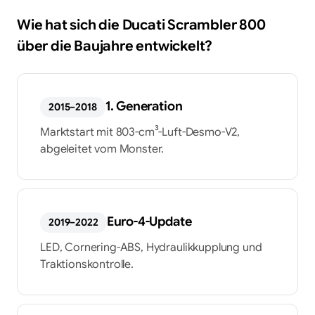
Wie hat sich die
Ducati
Scrambler 800
über die Baujahre entwickelt?
1. Generation
2015–2018
Marktstart mit 803-cm³-Luft-Desmo-V2,
abgeleitet vom Monster.
Euro-4-Update
2019–2022
LED, Cornering-ABS, Hydraulikkupplung und
Traktionskontrolle.