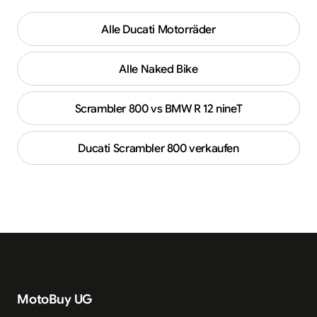
Alle
Ducati
Motorräder
Alle
Naked Bike
Scrambler 800 vs BMW R 12 nineT
Ducati
Scrambler 800
verkaufen
MotoBuy UG