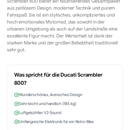
Scrambler 800 bietet ein faszinierendes Gesamtpaket
aus zeitlosem Design, moderner Technik und purem
Fahrspaß. Sie ist ein stylisches, unkompliziertes und
hoch emotionales Motorrad, das sowohl in der
urbanen Umgebung als auch auf der Landstraße eine
exzellente Figur macht. Der Werterhalt ist dank der
starken Marke und der großen Beliebtheit traditionell
sehr gut.
Was spricht für die
Ducati
Scrambler
800
?
Wunderschönes, ikonisches Design
Sehr leicht und handlich (185 kg)
Luftgekühlter V2-Sound
Umfangreiche Elektronik für ein Retro-Bike