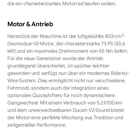
die ein charakterstarkes Motorrad kaufen wollen.
Motor & Antrieb
Herzstück der Maschine ist der luftgekühlte 803-cm³-
Desmodue-V2-Motor, der charakterstarke 73 PS (53,6
kW) und ein maximales Drehmoment von 65 Nm liefert.
Für die neue Generation wurde der Antrieb
grundlegend überarbeitet, ist spürbar leichter
geworden und verfügt nun über ein modernes Ride-by-
Wire-System. Dies ermöglicht nicht nur verschiedene
Fahrmodi, sondern auch die Integration eines
optionalen Quickshifters für noch dynamischere
Gangwechsel. Mit einem Verbrauch von 5,2 l/100 km
und dem unverwechselbaren Ducati-V2-Sound bietet
der Motor eine perfekte Mischung aus Tradition und
zeitgemäßer Performance.