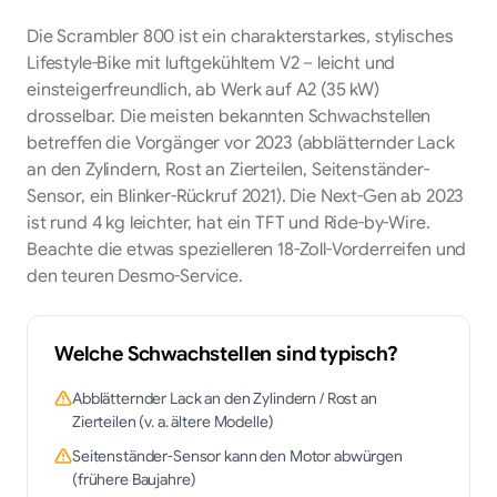
Die Scrambler 800 ist ein charakterstarkes, stylisches
Lifestyle-Bike mit luftgekühltem V2 – leicht und
einsteigerfreundlich, ab Werk auf A2 (35 kW)
drosselbar. Die meisten bekannten Schwachstellen
betreffen die Vorgänger vor 2023 (abblätternder Lack
an den Zylindern, Rost an Zierteilen, Seitenständer-
Sensor, ein Blinker-Rückruf 2021). Die Next-Gen ab 2023
ist rund 4 kg leichter, hat ein TFT und Ride-by-Wire.
Beachte die etwas spezielleren 18-Zoll-Vorderreifen und
den teuren Desmo-Service.
Welche Schwachstellen sind typisch?
Abblätternder Lack an den Zylindern / Rost an
Zierteilen (v. a. ältere Modelle)
Seitenständer-Sensor kann den Motor abwürgen
(frühere Baujahre)