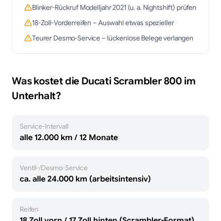
Blinker-Rückruf Modelljahr 2021 (u. a. Nightshift) prüfen
18-Zoll-Vorderreifen – Auswahl etwas spezieller
Teurer Desmo-Service – lückenlose Belege verlangen
Was kostet die
Ducati
Scrambler 800
im
Unterhalt?
Service-Intervall
alle 12.000 km / 12 Monate
Ventil-/Desmo-Service
ca. alle 24.000 km (arbeitsintensiv)
Reifen
18 Zoll vorn / 17 Zoll hinten (Scrambler-Format)