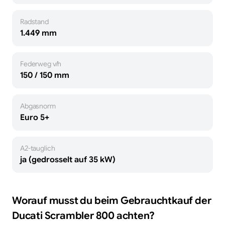
Radstand
1.449 mm
Federweg v/h
150 / 150 mm
Abgasnorm
Euro 5+
A2-tauglich
ja (gedrosselt auf 35 kW)
Worauf musst du beim Gebrauchtkauf der
Ducati
Scrambler 800
achten?