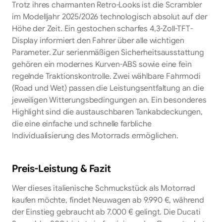
Trotz ihres charmanten Retro-Looks ist die Scrambler
im Modelljahr 2025/2026 technologisch absolut auf der
Höhe der Zeit. Ein gestochen scharfes 4,3-Zoll-TFT-
Display informiert den Fahrer über alle wichtigen
Parameter. Zur serienmäßigen Sicherheitsausstattung
gehören ein modernes Kurven-ABS sowie eine fein
regelnde Traktionskontrolle. Zwei wählbare Fahrmodi
(Road und Wet) passen die Leistungsentfaltung an die
jeweiligen Witterungsbedingungen an. Ein besonderes
Highlight sind die austauschbaren Tankabdeckungen,
die eine einfache und schnelle farbliche
Individualisierung des Motorrads ermöglichen.
Preis-Leistung & Fazit
Wer dieses italienische Schmuckstück als Motorrad
kaufen möchte, findet Neuwagen ab 9.990 €, während
der Einstieg gebraucht ab 7.000 € gelingt. Die Ducati