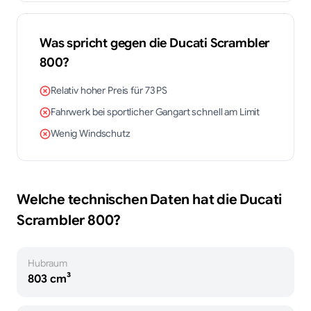
Was spricht gegen die
Ducati
Scrambler
800
?
Relativ hoher Preis für 73 PS
Fahrwerk bei sportlicher Gangart schnell am Limit
Wenig Windschutz
Welche technischen Daten hat die
Ducati
Scrambler 800
?
Hubraum
803 cm³