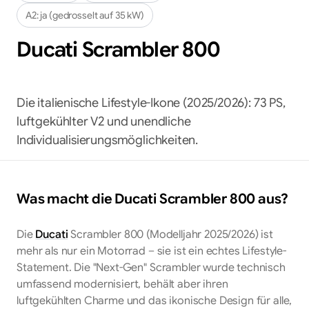
A2:
ja (gedrosselt auf 35 kW)
Ducati
Scrambler 800
Die italienische Lifestyle-Ikone (2025/2026): 73 PS,
luftgekühlter V2 und unendliche
Individualisierungsmöglichkeiten.
Was macht die
Ducati
Scrambler 800
aus?
Die
Ducati
Scrambler 800 (Modelljahr 2025/2026) ist
mehr als nur ein Motorrad – sie ist ein echtes Lifestyle-
Statement. Die "Next-Gen" Scrambler wurde technisch
umfassend modernisiert, behält aber ihren
luftgekühlten Charme und das ikonische Design für alle,