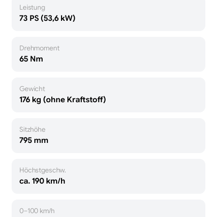
Leistung
73 PS (53,6 kW)
Drehmoment
65 Nm
Gewicht
176 kg (ohne Kraftstoff)
Sitzhöhe
795 mm
Höchstgeschw.
ca. 190 km/h
0–100 km/h