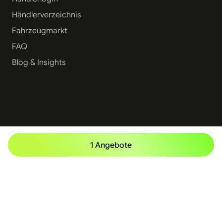
Händlerverzeichnis
Fahrzeugmarkt
FAQ
Blog & Insights
1 Angebote