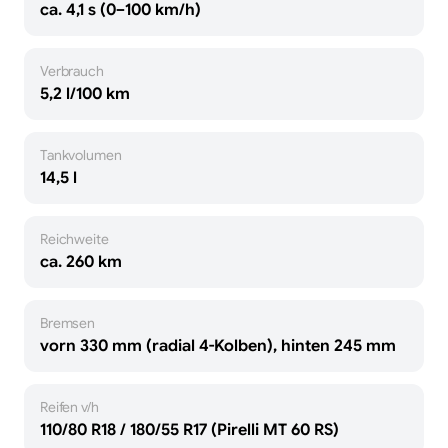
ca. 4,1 s (0–100 km/h)
Verbrauch
5,2 l/100 km
Tankvolumen
14,5 l
Reichweite
ca. 260 km
Bremsen
vorn 330 mm (radial 4-Kolben), hinten 245 mm
Reifen v/h
110/80 R18 / 180/55 R17 (Pirelli MT 60 RS)