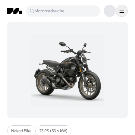
Motorradsuche
Naked Bike
73 PS (53,6 kW)