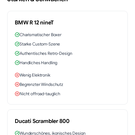
BMW
R 12 nineT
Charismatischer Boxer
Starke Custom-Szene
Authentisches Retro-Design
Handliches Handling
Wenig Elektronik
Begrenzter Windschutz
Nicht offroad-tauglich
Ducati
Scrambler 800
Wunderschönes, ikonisches Design