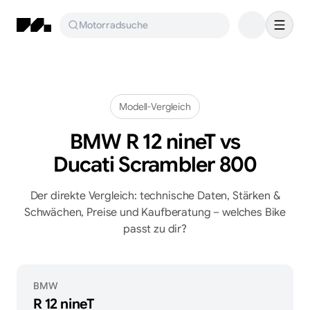
Motorradsuche
Modell-Vergleich
BMW R 12 nineT
vs
Ducati Scrambler 800
Der direkte Vergleich: technische Daten, Stärken &
Schwächen, Preise und Kaufberatung – welches Bike
passt zu dir?
BMW
R 12 nineT