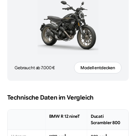
Gebraucht ab 7.000 €
Modell entdecken
Technische Daten im Vergleich
BMW R 12 nineT
Ducati
Scrambler 800