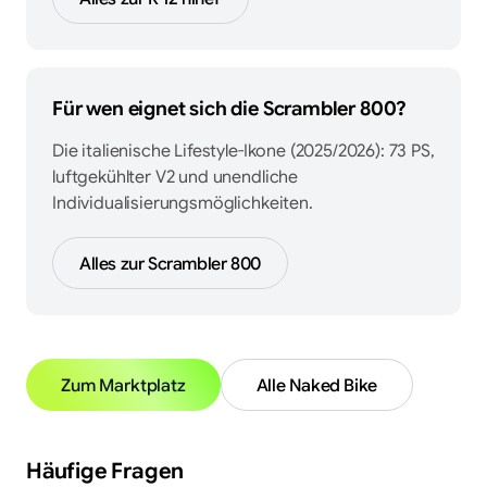
Für wen eignet sich die
Scrambler 800
?
Die italienische Lifestyle-Ikone (2025/2026): 73 PS,
luftgekühlter V2 und unendliche
Individualisierungsmöglichkeiten.
Alles zur
Scrambler 800
Zum Marktplatz
Alle
Naked Bike
Häufige Fragen