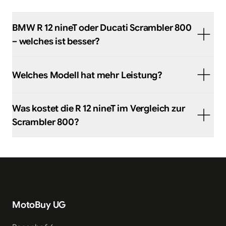
BMW R 12 nineT oder Ducati Scrambler 800
– welches ist besser?
Welches Modell hat mehr Leistung?
Was kostet die R 12 nineT im Vergleich zur
Scrambler 800?
MotoBuy UG