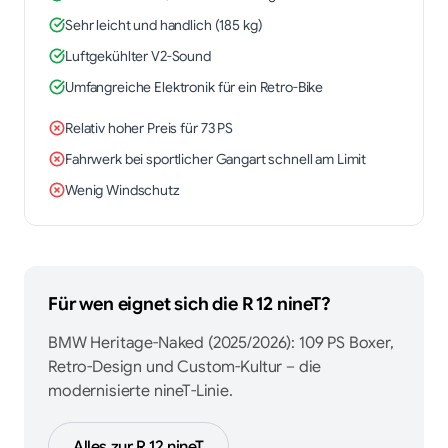
Sehr leicht und handlich (185 kg)
Luftgekühlter V2-Sound
Umfangreiche Elektronik für ein Retro-Bike
Relativ hoher Preis für 73 PS
Fahrwerk bei sportlicher Gangart schnell am Limit
Wenig Windschutz
Für wen eignet sich die
R 12 nineT
?
BMW Heritage-Naked (2025/2026): 109 PS Boxer,
Retro-Design und Custom-Kultur – die
modernisierte nineT-Linie.
Alles zur
R 12 nineT