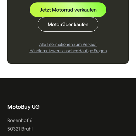
Jetzt Motorrad verkaufen
Motorräder kaufen
Alle Informationen zum Verkauf
Händlernetzwerk ansehen
Häufige Fragen
MotoBuy UG
Rosenhof 6
50321 Brühl