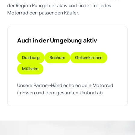
der Region
Ruhrgebiet
aktiv und findet für jedes
Motorrad den passenden Käufer.
Auch in der Umgebung aktiv
Duisburg
Bochum
Gelsenkirchen
Mülheim
Unsere Partner-Händler holen dein Motorrad
in
Essen
und dem gesamten Umland ab.