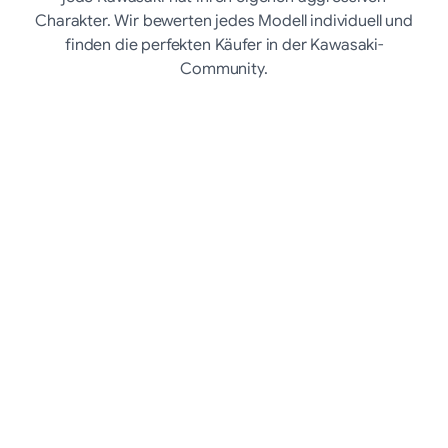
Charakter. Wir bewerten jedes Modell individuell und
finden die perfekten Käufer in der Kawasaki-
Community.
Ninja ZX-10R
verkaufen
Z900
verkaufen