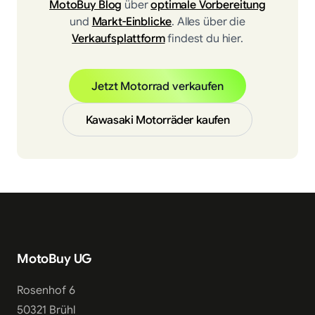
MotoBuy Blog
über
optimale Vorbereitung
und
Markt-Einblicke
. Alles über die
Verkaufsplattform
findest du hier.
Jetzt Motorrad verkaufen
Kawasaki Motorräder kaufen
MotoBuy UG
Rosenhof 6
50321 Brühl