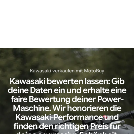
Z H2
verkaufen
Kawasaki verkaufen mit MotoBuy
Kawasaki bewerten lassen: Gib
deine Daten ein und erhalte eine
faire Bewertung deiner Power-
Maschine. Wir honorieren die
Kawasaki-Performance und
finden den richtigen Preis für