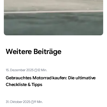
Weitere Beiträge
KI-generiert
15. Dezember 2025
12
Min.
Ratgeber
Gebrauchtes Motorrad kaufen: Die ultimative
Checkliste & Tipps
KI-generiert
31. Oktober 2025
9
Min.
Ratgeber