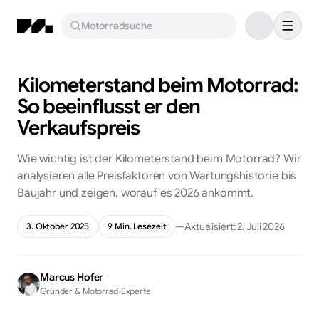
Motorradsuche
Kilometerstand beim Motorrad:
So beeinflusst er den
Verkaufspreis
Wie wichtig ist der Kilometerstand beim Motorrad? Wir
analysieren alle Preisfaktoren von Wartungshistorie bis
Baujahr und zeigen, worauf es 2026 ankommt.
—
Aktualisiert:
2. Juli 2026
3. Oktober 2025
9
Min. Lesezeit
Marcus Hofer
Gründer & Motorrad-Experte
KI-generiert