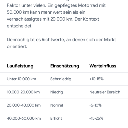
Faktor unter vielen. Ein gepflegtes Motorrad mit
50.000 km kann mehr wert sein als ein
vernachlässigtes mit 20.000 km. Der Kontext
entscheidet.
Dennoch gibt es Richtwerte, an denen sich der Markt
orientiert:
Laufleistung
Einschätzung
Werteinfluss
Unter 10.000 km
Sehr niedrig
+10-15%
10.000-20.000 km
Niedrig
Neutraler Bereich
20.000-40.000 km
Normal
-5-10%
40.000-60.000 km
Erhöht
-15-25%