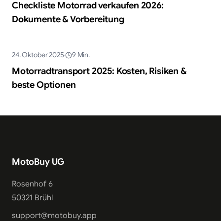
Checkliste Motorrad verkaufen 2026:
Dokumente & Vorbereitung
KI-generiert
24. Oktober 2025
9
Min.
Ratgeber
Motorradtransport 2025: Kosten, Risiken &
beste Optionen
MotoBuy UG
Rosenhof 6
50321 Brühl
support@motobuy.app