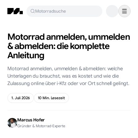
Motorradsuche
Motorrad anmelden, ummelden
& abmelden: die komplette
Anleitung
Motorrad anmelden, ummelden & abmelden: welche
Unterlagen du brauchst, was es kostet und wie die
Zulassung online über i-Kfz oder vor Ort schnell gelingt.
1. Juli 2026
10
Min. Lesezeit
Marcus Hofer
Gründer & Motorrad-Experte
KI-generiert