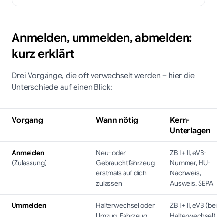
Anmelden, ummelden, abmelden:
kurz erklärt
Drei Vorgänge, die oft verwechselt werden – hier die
Unterschiede auf einen Blick:
Vorgang
Wann nötig
Kern-
Unterlagen
Anmelden
Neu- oder
ZB I + II, eVB-
(Zulassung)
Gebrauchtfahrzeug
Nummer, HU-
erstmals auf dich
Nachweis,
zulassen
Ausweis, SEPA
Ummelden
Halterwechsel oder
ZB I + II, eVB (bei
Umzug, Fahrzeug
Halterwechsel),