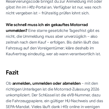
Reservierungscode bringst du zur Anmeldung mit oder
gibst ihn im i-Kfz-Portal an. Verfügbar ist nur, was noch
nicht vergeben ist – frühzeitig prüfen lohnt sich.
Wie schnell muss ich ein gekauftes Motorrad
ummelden?
Eine starre gesetzliche Tagesfrist gibt es
nicht, die Ummeldung muss aber unverzüglich – also
zeitnah nach dem Kauf – erfolgen. Bis dahin läuft das
Fahrzeug auf den Voreigentümer; kläre deshalb im
Kaufvertrag eindeutig, wer ab wann verantwortlich ist.
Fazit
Ob
anmelden, ummelden oder abmelden
– mit den
richtigen Unterlagen ist die Motorrad-Zulassung 2026
unkompliziert. Der Schlüssel ist die eVB-Nummer, dazu
die Fahrzeugpapiere, ein gültiger HU-Nachweis und das
SEPA-Mandat. Vieles läuft dank i-Kfz online in wenigen