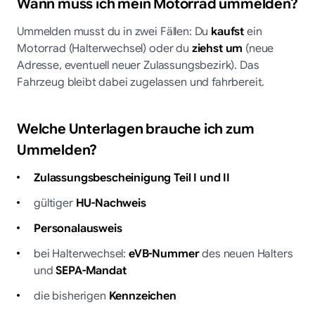
Wann muss ich mein Motorrad ummelden?
Ummelden musst du in zwei Fällen: Du
kaufst
ein
Motorrad (Halterwechsel) oder du
ziehst um
(neue
Adresse, eventuell neuer Zulassungsbezirk). Das
Fahrzeug bleibt dabei zugelassen und fahrbereit.
Welche Unterlagen brauche ich zum
Ummelden?
Zulassungsbescheinigung Teil I und II
gültiger
HU-Nachweis
Personalausweis
bei Halterwechsel:
eVB-Nummer
des neuen Halters
und
SEPA-Mandat
die bisherigen
Kennzeichen