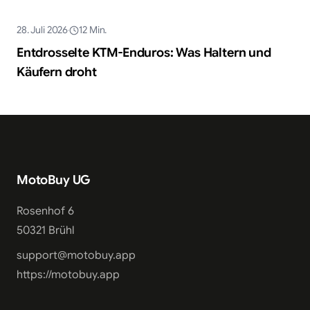
28. Juli 2026
12
Min.
Ratgeber
Entdrosselte KTM-Enduros: Was Haltern und
Käufern droht
MotoBuy UG
Rosenhof 6
50321 Brühl
support@motobuy.app
https://motobuy.app