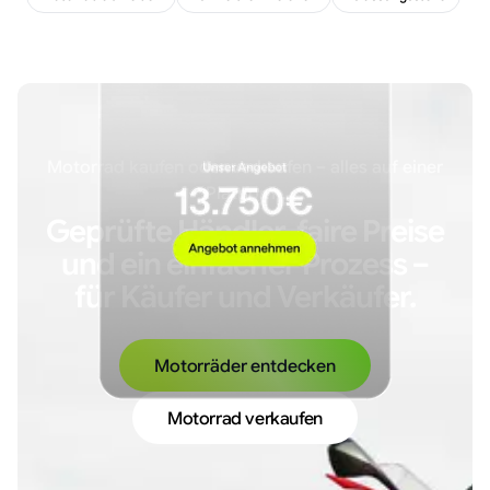
Motorrad kaufen oder verkaufen – alles auf einer
Plattform.
Geprüfte Händler, faire Preise
und ein einfacher Prozess –
für Käufer und Verkäufer.
Motorräder entdecken
Motorrad verkaufen