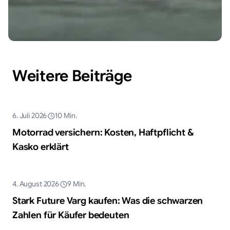
Weitere Beiträge
KI-generiert
6. Juli 2026
10
Min.
Ratgeber
Motorrad versichern: Kosten, Haftpflicht &
Kasko erklärt
KI-generiert
4. August 2026
9
Min.
Ratgeber
Stark Future Varg kaufen: Was die schwarzen
Zahlen für Käufer bedeuten
KI-generiert