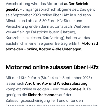
Verschrottung wird das Motorrad
außer Betrieb
gesetzt
– umgangssprachlich abgemeldet. Das geht
seit September 2023 online über i-Kfz in rund zehn
Minuten und ab ca. 6,30 Euro; Kfz-Steuer und
Versicherung enden dann automatisch. Weil beim
Verkauf einige Fallstricke lauern (Haftung,
Kurzzeitkennzeichen, Kaufvertrag), haben wir das
ausführlich in einem eigenen Beitrag erklärt:
Motorrad
abmelden – online, Kosten & alle Unterlagen
.
Motorrad online zulassen über i-Kfz
Mit der i-Kfz-Reform (Stufe 4, seit September 2023)
lassen sich
An-, Um-, Ab- und Wiederzulassung
komplett online erledigen – und zwar
ohne eID
. Es
genügen die
Sicherheitscodes
auf der
Zulassungsbescheinigung Teil I und unter den