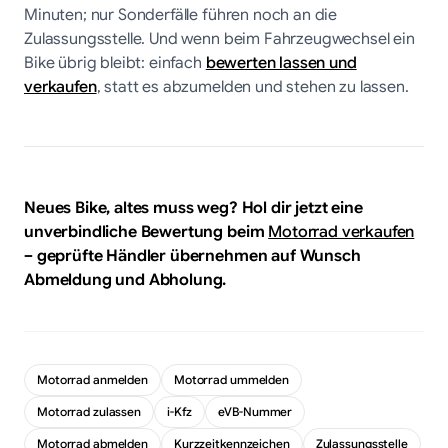
Minuten; nur Sonderfälle führen noch an die
Zulassungsstelle. Und wenn beim Fahrzeugwechsel ein
Bike übrig bleibt: einfach
bewerten lassen und
verkaufen
, statt es abzumelden und stehen zu lassen.
Neues Bike, altes muss weg? Hol dir jetzt eine
unverbindliche Bewertung beim
Motorrad verkaufen
– geprüfte Händler übernehmen auf Wunsch
Abmeldung und Abholung.
Motorrad anmelden
Motorrad ummelden
Motorrad zulassen
i-Kfz
eVB-Nummer
Motorrad abmelden
Kurzzeitkennzeichen
Zulassungsstelle