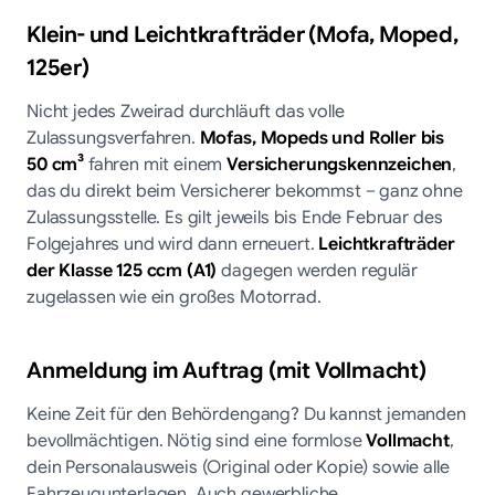
Klein- und Leichtkrafträder (Mofa, Moped,
125er)
Nicht jedes Zweirad durchläuft das volle
Zulassungsverfahren.
Mofas, Mopeds und Roller bis
50 cm³
fahren mit einem
Versicherungskennzeichen
,
das du direkt beim Versicherer bekommst – ganz ohne
Zulassungsstelle. Es gilt jeweils bis Ende Februar des
Folgejahres und wird dann erneuert.
Leichtkrafträder
der Klasse 125 ccm (A1)
dagegen werden regulär
zugelassen wie ein großes Motorrad.
Anmeldung im Auftrag (mit Vollmacht)
Keine Zeit für den Behördengang? Du kannst jemanden
bevollmächtigen. Nötig sind eine formlose
Vollmacht
,
dein Personalausweis (Original oder Kopie) sowie alle
Fahrzeugunterlagen. Auch gewerbliche