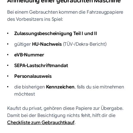
Anmeldung einer gebrauchten Maschine
Bei einem Gebrauchten kommen die Fahrzeugpapiere
des Vorbesitzers ins Spiel:
Zulassungsbescheinigung Teil I und II
gültiger
HU-Nachweis
(TÜV-/Dekra-Bericht)
eVB-Nummer
SEPA-Lastschriftmandat
Personalausweis
die bisherigen
Kennzeichen
, falls du sie mitnehmen
möchtest
Kaufst du privat, gehören diese Papiere zur Übergabe.
Damit bei der Besichtigung nichts fehlt, hilft dir die
Checkliste zum Gebrauchtkauf
.