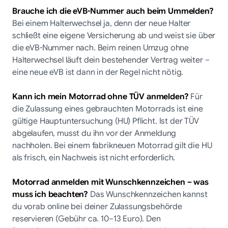
Brauche ich die eVB-Nummer auch beim Ummelden?
Bei einem Halterwechsel ja, denn der neue Halter
schließt eine eigene Versicherung ab und weist sie über
die eVB-Nummer nach. Beim reinen Umzug ohne
Halterwechsel läuft dein bestehender Vertrag weiter –
eine neue eVB ist dann in der Regel nicht nötig.
Kann ich mein Motorrad ohne TÜV anmelden?
Für
die Zulassung eines gebrauchten Motorrads ist eine
gültige Hauptuntersuchung (HU) Pflicht. Ist der TÜV
abgelaufen, musst du ihn vor der Anmeldung
nachholen. Bei einem fabrikneuen Motorrad gilt die HU
als frisch, ein Nachweis ist nicht erforderlich.
Motorrad anmelden mit Wunschkennzeichen – was
muss ich beachten?
Das Wunschkennzeichen kannst
du vorab online bei deiner Zulassungsbehörde
reservieren (Gebühr ca. 10–13 Euro). Den