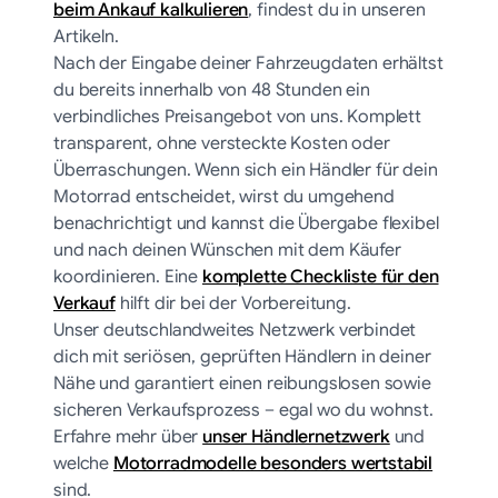
beim Ankauf kalkulieren
, findest du in unseren
Artikeln.
Nach der Eingabe deiner Fahrzeugdaten erhältst
du bereits innerhalb von 48 Stunden ein
verbindliches Preisangebot von uns. Komplett
transparent, ohne versteckte Kosten oder
Überraschungen. Wenn sich ein Händler für dein
Motorrad entscheidet, wirst du umgehend
benachrichtigt und kannst die Übergabe flexibel
und nach deinen Wünschen mit dem Käufer
koordinieren. Eine
komplette Checkliste für den
Verkauf
hilft dir bei der Vorbereitung.
Unser deutschlandweites Netzwerk verbindet
dich mit seriösen, geprüften Händlern in deiner
Nähe und garantiert einen reibungslosen sowie
sicheren Verkaufsprozess – egal wo du wohnst.
Erfahre mehr über
unser Händlernetzwerk
und
welche
Motorradmodelle besonders wertstabil
sind.