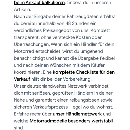
beim Ankauf kalkulieren
, findest du in unseren
Artikeln.
Nach der Eingabe deiner Fahrzeugdaten erhältst
du bereits innerhalb von 48 Stunden ein
verbindliches Preisangebot von uns. Komplett
transparent, ohne versteckte Kosten oder
Überraschungen. Wenn sich ein Händler für dein
Motorrad entscheidet, wirst du umgehend
benachrichtigt und kannst die Übergabe flexibel
und nach deinen Wünschen mit dem Käufer
koordinieren. Eine
komplette Checkliste für den
Verkauf
hilft dir bei der Vorbereitung.
Unser deutschlandweites Netzwerk verbindet
dich mit seriösen, geprüften Händlern in deiner
Nähe und garantiert einen reibungslosen sowie
sicheren Verkaufsprozess – egal wo du wohnst.
Erfahre mehr über
unser Händlernetzwerk
und
welche
Motorradmodelle besonders wertstabil
sind.