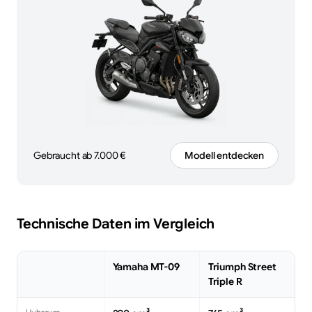
Gebraucht ab 7.000 €
Modell entdecken
Technische Daten im Vergleich
Yamaha MT-09
Triumph Street
Triple R