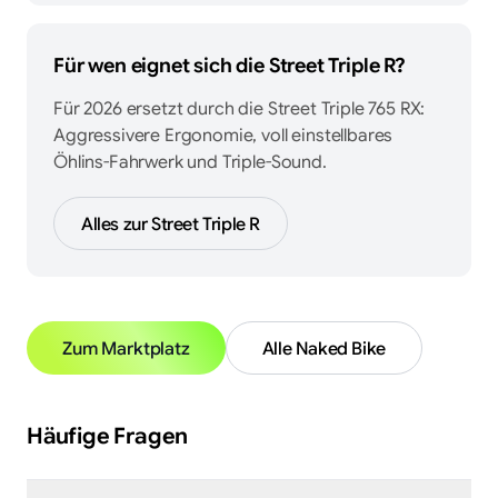
Für wen eignet sich die
Street Triple R
?
Für 2026 ersetzt durch die Street Triple 765 RX:
Aggressivere Ergonomie, voll einstellbares
Öhlins-Fahrwerk und Triple-Sound.
Alles zur
Street Triple R
Zum Marktplatz
Alle
Naked Bike
Häufige Fragen