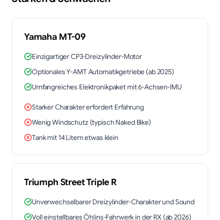
Yamaha
MT-09
Einzigartiger CP3-Dreizylinder-Motor
Optionales Y-AMT Automatikgetriebe (ab 2025)
Umfangreiches Elektronikpaket mit 6-Achsen-IMU
Starker Charakter erfordert Erfahrung
Wenig Windschutz (typisch Naked Bike)
Tank mit 14 Litern etwas klein
Triumph
Street Triple R
Unverwechselbarer Dreizylinder-Charakter und Sound
Voll einstellbares Öhlins-Fahrwerk in der RX (ab 2026)