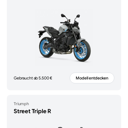
Gebraucht ab 5.500 €
Modell entdecken
Triumph
Street Triple R