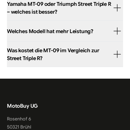
Yamaha MT-09 oder Triumph Street Triple R
– welches ist besser?
Welches Modell hat mehr Leistung?
Was kostet die MT-09 im Vergleich zur
Street Triple R?
MotoBuy UG
Rosenhof 6
50321 Brühl