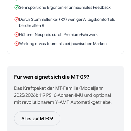
Sehr sportliche Ergonomie für maximales Feedback
Durch Stummellenker (RX) weniger Alltagskomfort als
bei der alten R
Höherer Neupreis durch Premium-Fahrwerk
Wartung etwas teurer als bei japanischen Marken
Für wen eignet sich die
MT-09
?
Das Kraftpaket der MT-Familie (Modelljahr
2025/2026): 119 PS, 6-Achsen-IMU und optional
mit revolutionärem Y-AMT Automatikgetriebe.
Alles zur
MT-09