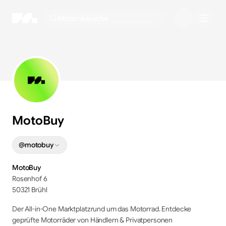
Motorradsuche
MotoBuy
@
motobuy
MotoBuy
Rosenhof 6
50321 Brühl
Der All-in-One Marktplatzrund um das Motorrad. Entdecke
geprüfte Motorräder von Händlern & Privatpersonen