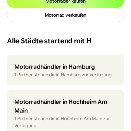
Motorräder kaufen
Motorrad verkaufen
Alle Städte startend mit
H
Motorradhändler in
Hamburg
1
Partner
stehen dir in
Hamburg
zur Verfügung.
Motorradhändler in
Hochheim Am
Main
1
Partner
stehen dir in
Hochheim Am Main
zur
Verfügung.