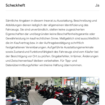
Scheckheft
Ja
Sämtliche Angaben in diesem Inserat zu Ausstattung, Beschreibung und
Abbildungen dienen lediglich der allgemeinen Identifizierung des
Fahrzeugs. Sie sind unverbindlich, stellen keine zugesicherten
Eigenschaften dar und begründen keine Beschaffenheitsgarantie oder
Gewährleistung im kaufrechtlichen Sinne. Maßgeblich sind ausschließlich
die im Kaufvertrag bzw. in der Auftragsbestätigung schriftlich
festgehaltenen Vereinbarungen. Aufgeführte Ausstattungsmerkmale
sowie Zustand und Funktionsfähigkeit des Fahrzeugs sind vom Käufer bei
der Besichtigung vor Ort zu prüfen. Eingabefehler, Irrtümer, Änderungen
und Zwischenverkauf bleiben vorbehalten. Für Tipp- und
Datenübermittlungsfehler wird keine Haftung übernommen.