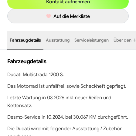
Kontakt aufnehmen
Auf die Merkliste
Fahrzeugdetails
Ausstattung
Serviceleistungen
Über den H
Fahrzeugdetails
Ducati Multistrada 1200 S.
Das Motorrad ist unfallfrei, sowie Scheckheft gepflegt.
Letzte Wartung in 03.2026 inkl. neuer Reifen und 
Kettensatz.
Desmo-Service in 10.2024, bei 30.067 KM durchgeführt.
Die Ducati wird mit folgender Ausstattung / Zubehör 