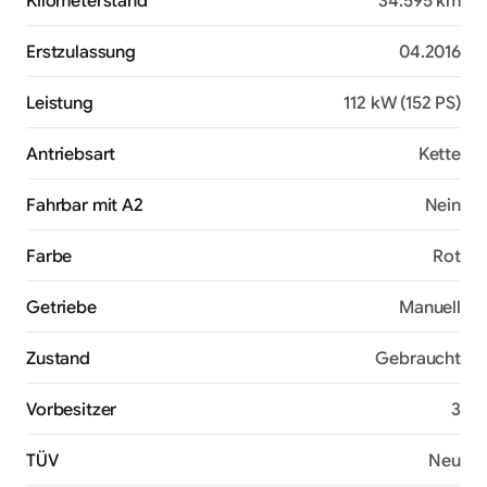
Kilometerstand
34.595 km
Erstzulassung
04.2016
Leistung
112 kW (152 PS)
Antriebsart
Kette
Fahrbar mit A2
Nein
Farbe
Rot
Getriebe
Manuell
Zustand
Gebraucht
Vorbesitzer
3
TÜV
Neu