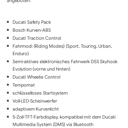
angeboten:
Ducati Safety Pack
Bosch Kurven-ABS
Ducati Traction Control 
Fahrmodi (Riding Modes) (Sport, Touring, Urban, 
Enduro)
Semi-aktives elektronisches Fahrwerk DSS Skyhook 
Evolution (vorne und hinten)
Ducati Wheelie Control 
Tempomat
schlüsselloses Startsystem 
Voll-LED-Scheinwerfer
adaptivem Kurvenlicht 
5-Zoll-TFT-Farbdisplay, kompatibel mit dem Ducati 
Multimedia System (DMS) via Bluetooth