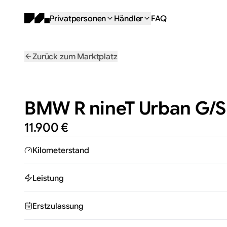
Privatpersonen
Händler
FAQ
Zurück zum Marktplatz
BMW R nineT Urban G/​S 
11.900 €
Kilometerstand
Leistung
Erstzulassung