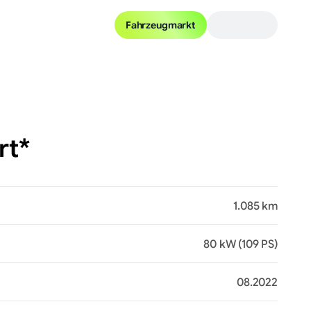
Fahrzeugmarkt
Fotogalerie (15)
rt*
1.085 km
80 kW (109 PS)
08.2022