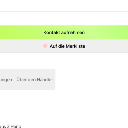
Kontakt aufnehmen
Auf die Merkliste
tungen
Über den Händler
aus 2.Hand.