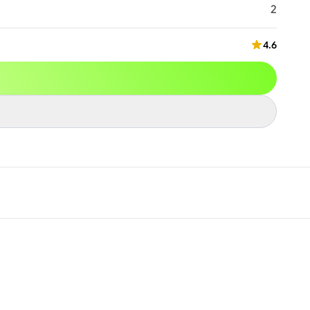
2
4.6