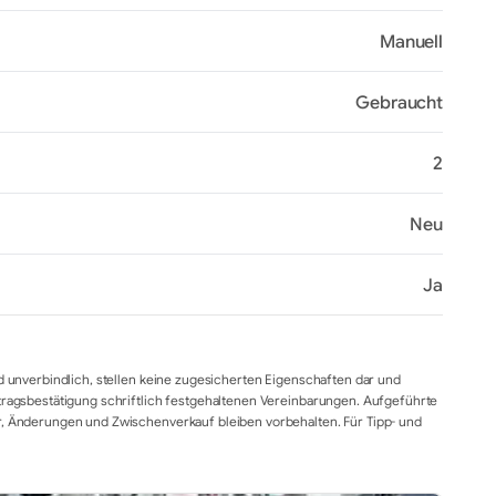
Manuell
Gebraucht
2
Neu
Ja
d unverbindlich, stellen keine zugesicherten Eigenschaften dar und
tragsbestätigung schriftlich festgehaltenen Vereinbarungen. Aufgeführte
r, Änderungen und Zwischenverkauf bleiben vorbehalten. Für Tipp- und