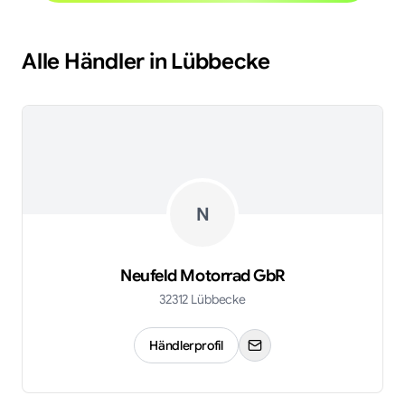
Alle Händler in
Lübbecke
N
Neufeld Motorrad GbR
32312 Lübbecke
Händlerprofil