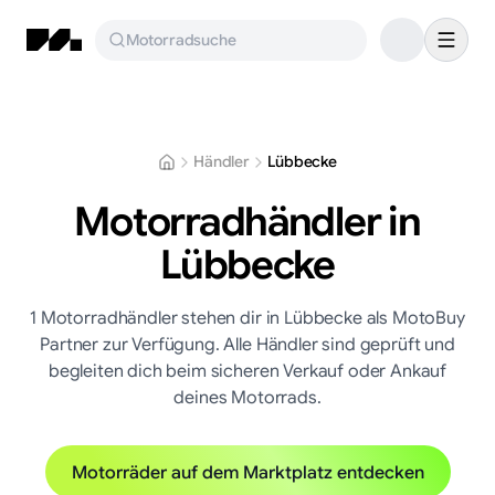
Motorradsuche
Händler
Lübbecke
Motorradhändler in
Lübbecke
1
Motorradhändler
stehen dir in
Lübbecke
als MotoBuy
Partner zur Verfügung. Alle Händler sind geprüft und
begleiten dich beim sicheren Verkauf oder Ankauf
deines Motorrads.
Motorräder auf dem Marktplatz entdecken