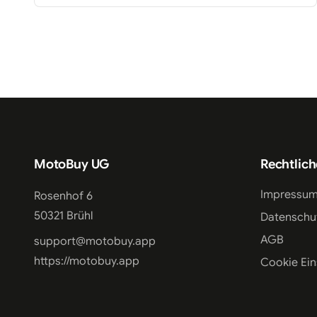
MotoBuy UG
Rechtlich
Impressu
Rosenhof 6
50321 Brühl
Datenschu
AGB
support@motobuy.app
https://motobuy.app
Cookie Ein