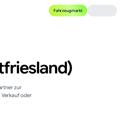
Fahrzeugmarkt
tfriesland)
rtner zur
n Verkauf oder