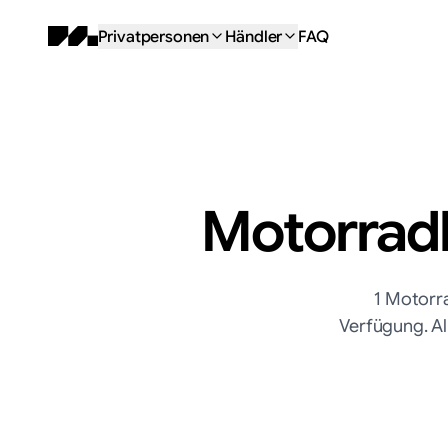
Privatpersonen
Händler
FAQ
Motorradh
1
Motorr
Verfügung. Al