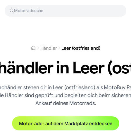
Motorradsuche
Händler
Leer (ostfriesland)
ändler in
Leer (os
adhändler
stehen dir in
Leer (ostfriesland)
als MotoBuy Pa
le Händler sind geprüft und begleiten dich beim sichere
Ankauf deines Motorrads.
Motorräder auf dem Marktplatz entdecken