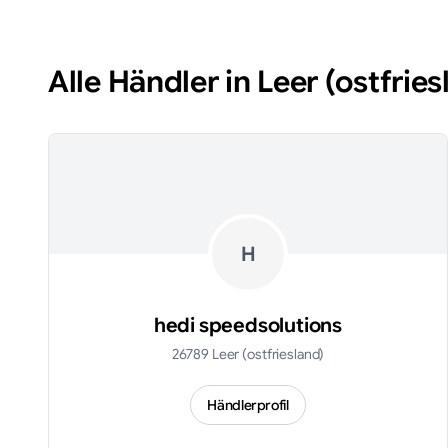
Alle Händler in
Leer (ostfries
H
hedi speedsolutions
26789 Leer (ostfriesland)
Händlerprofil