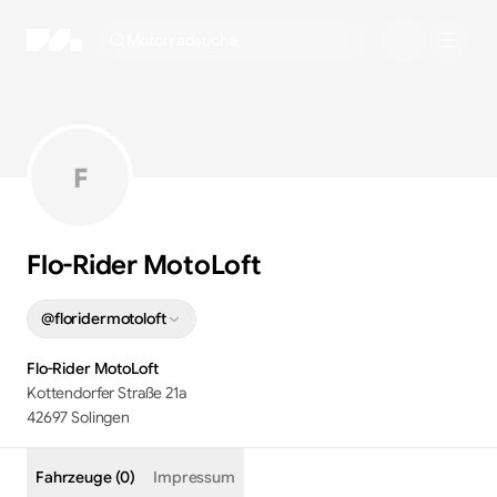
Motorradsuche
F
Flo-Rider MotoLoft
@
floridermotoloft
Flo-Rider MotoLoft
Kottendorfer Straße 21a
42697 Solingen
Fahrzeuge (0)
Impressum