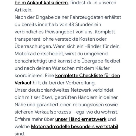
beim Ankauf kalkulieren
, findest du in unseren
Artikeln.
Nach der Eingabe deiner Fahrzeugdaten erhältst
du bereits innerhalb von 48 Stunden ein
verbindliches Preisangebot von uns. Komplett
transparent, ohne versteckte Kosten oder
Überraschungen. Wenn sich ein Händler für dein
Motorrad entscheidet, wirst du umgehend
benachrichtigt und kannst die Übergabe flexibel
und nach deinen Wünschen mit dem Käufer
koordinieren. Eine
komplette Checkliste für den
Verkauf
hilft dir bei der Vorbereitung.
Unser deutschlandweites Netzwerk verbindet
dich mit seriösen, geprüften Händlern in deiner
Nähe und garantiert einen reibungslosen sowie
sicheren Verkaufsprozess – egal wo du wohnst.
Erfahre mehr über
unser Händlernetzwerk
und
welche
Motorradmodelle besonders wertstabil
sind.